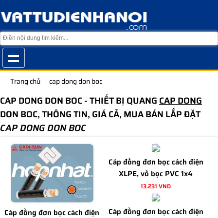
Trang chủ
cap dong don boc
CAP DONG DON BOC - THIẾT BỊ QUANG
CAP DONG
DON BOC
, THÔNG TIN, GIÁ CẢ, MUA BÁN LẮP ĐẶT
CAP DONG DON BOC
Cáp đồng đơn bọc cách điện
XLPE, vỏ bọc PVC 1x4
13.231 VND
Cáp đồng đơn bọc cách điện
Cáp đồng đơn bọc cách điện