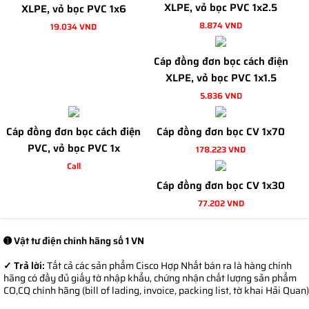
XLPE, vỏ bọc PVC 1x2.5
XLPE, vỏ bọc PVC 1x6
8.874 VND
19.034 VND
Cáp đồng đơn bọc cách điện
XLPE, vỏ bọc PVC 1x1.5
5.836 VND
Cáp đồng đơn bọc cách điện
Cáp đồng đơn bọc CV 1x70
PVC, vỏ bọc PVC 1x
178.223 VND
Call
Cáp đồng đơn bọc CV 1x30
77.202 VND
➊ Vật tư điện chính hãng số 1 VN
✓ Trả lời:
Tất cả các sản phẩm Cisco Hợp Nhất bán ra là hàng chính
hãng có đầy đủ giấy tờ nhập khẩu, chứng nhận chất lượng sản phẩm
CO,CQ chính hãng (bill of lading, invoice, packing list, tờ khai Hải Quan)