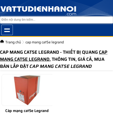
Trang chủ
cap mang cat5e legrand
CAP MANG CAT5E LEGRAND - THIẾT BỊ QUANG
CAP
MANG CAT5E LEGRAND
, THÔNG TIN, GIÁ CẢ, MUA
BÁN LẮP ĐẶT
CAP MANG CAT5E LEGRAND
Cáp mạng cat5e Legrand