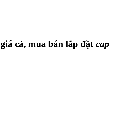
, giá cả, mua bán lắp đặt
cap