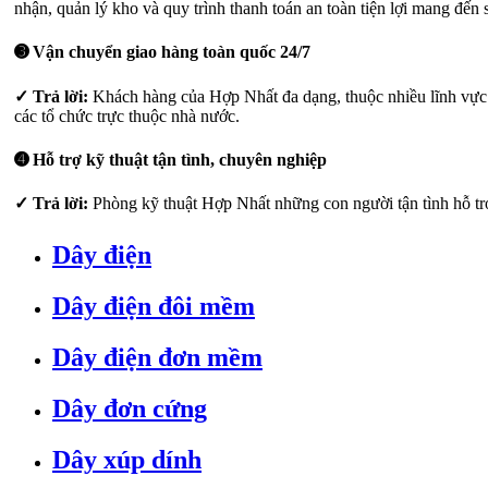
nhận, quản lý kho và quy trình thanh toán an toàn tiện lợi mang đến
➌ Vận chuyển giao hàng toàn quốc 24/7
✓ Trả lời:
Khách hàng của Hợp Nhất đa dạng, thuộc nhiều lĩnh vực k
các tổ chức trực thuộc nhà nước.
➍ Hỗ trợ kỹ thuật tận tình, chuyên nghiệp
✓ Trả lời:
Phòng kỹ thuật Hợp Nhất những con người tận tình hỗ trợ
Dây điện
Dây điện đôi mềm
Dây điện đơn mềm
Dây đơn cứng
Dây xúp dính