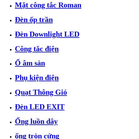
Mặt công tắc Roman
Đèn ốp trần
Đèn Downlight LED
Công tăc điện
Ổ âm sàn
Phụ kiện điện
Quạt Thông Gió
Đèn LED EXIT
Ống luồn dây
ống tròn cứng