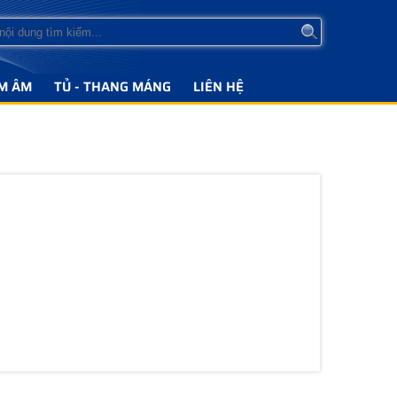
M ÂM
TỦ - THANG MÁNG
LIÊN HỆ