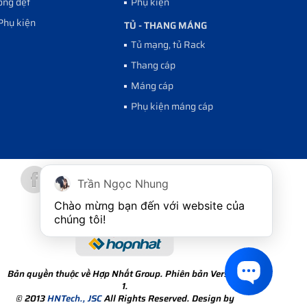
ống dẹt
Phụ kiện
Phụ kiện
TỦ - THANG MÁNG
Tủ mạng, tủ Rack
Thang cáp
Máng cáp
Phụ kiện máng cáp
Trần Ngọc Nhung
Chào mừng bạn đến với website của 
chúng tôi!
Bản quyền thuộc về Hợp Nhất Group. Phiên bản Version
1.
© 2013
HNTech., JSC
All Rights Reserved. Design by