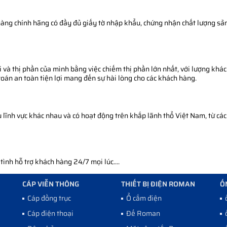
àng chính hãng có đầy đủ giấy tờ nhập khẩu, chứng nhận chất lượng sản 
 và thị phần của mình bằng việc chiếm thị phần lớn nhất, với lượng khác
toán an toàn tiện lợi mang đến sự hài lòng cho các khách hàng.
ĩnh vực khác nhau và có hoạt động trên khắp lãnh thổ Việt Nam, từ các 
nh hỗ trợ khách hàng 24/7 mọi lúc....
CÁP VIỄN THÔNG
THIẾT BỊ ĐIỆN ROMAN
Ố
Cáp đồng trục
Ổ cắm điện
Cáp điện thoại
Đế Roman