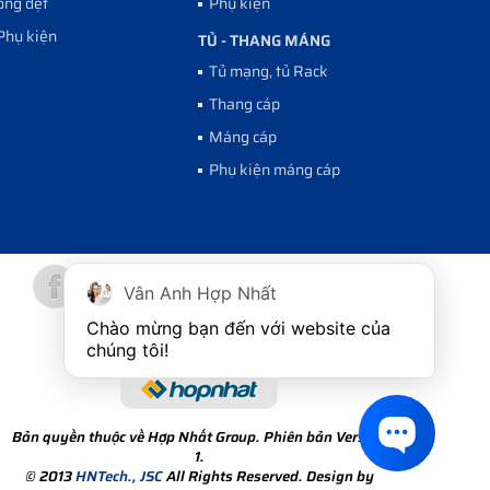
ống dẹt
Phụ kiện
Phụ kiện
TỦ - THANG MÁNG
Tủ mạng, tủ Rack
Thang cáp
Máng cáp
Phụ kiện máng cáp
Vân Anh Hợp Nhất
Chào mừng bạn đến với website của 
chúng tôi!
Bản quyền thuộc về Hợp Nhất Group. Phiên bản Version
1.
© 2013
HNTech., JSC
All Rights Reserved. Design by