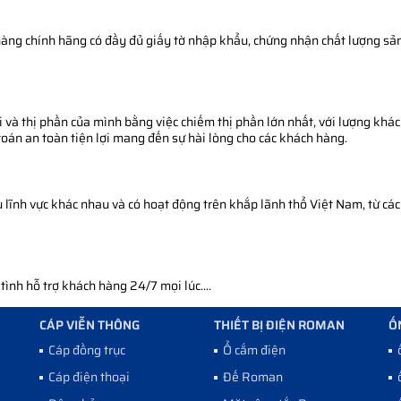
àng chính hãng có đầy đủ giấy tờ nhập khẩu, chứng nhận chất lượng sản 
 và thị phần của mình bằng việc chiếm thị phần lớn nhất, với lượng khác
toán an toàn tiện lợi mang đến sự hài lòng cho các khách hàng.
ĩnh vực khác nhau và có hoạt động trên khắp lãnh thổ Việt Nam, từ các 
nh hỗ trợ khách hàng 24/7 mọi lúc....
CÁP VIỄN THÔNG
THIẾT BỊ ĐIỆN ROMAN
Ố
Cáp đồng trục
Ổ cắm điện
Cáp điện thoại
Đế Roman