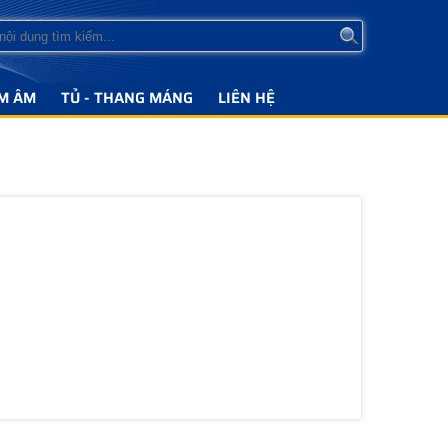
M ÂM
TỦ - THANG MÁNG
LIÊN HỆ