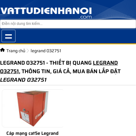
Trang chủ
legrand 032751
LEGRAND 032751 - THIẾT BỊ QUANG
LEGRAND
032751
, THÔNG TIN, GIÁ CẢ, MUA BÁN LẮP ĐẶT
LEGRAND 032751
Cáp mạng cat5e Legrand