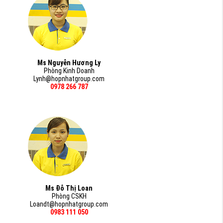
Ms Nguyễn Hương Ly
Phòng Kinh Doanh
Lynh@hopnhatgroup.com
0978 266 787
Ms Đỗ Thị Loan
Phòng CSKH
Loandt@hopnhatgroup.com
0983 111 050