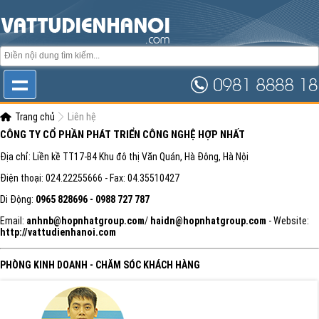
Trang chủ
Liên hệ
CÔNG TY CỔ PHẦN PHÁT TRIỂN CÔNG NGHỆ HỢP NHẤT
Địa chỉ: Liền kề TT17-B4 Khu đô thị Văn Quán, Hà Đông, Hà Nội
Điện thoại: 024.22255666 - Fax: 04.35510427
Di Động:
0965 828696 - 0988 727 787
Email:
anhnb@hopnhatgroup.com
/
haidn@hopnhatgroup.com
- Website:
http://vattudienhanoi.com
PHÒNG KINH DOANH - CHĂM SÓC KHÁCH HÀNG