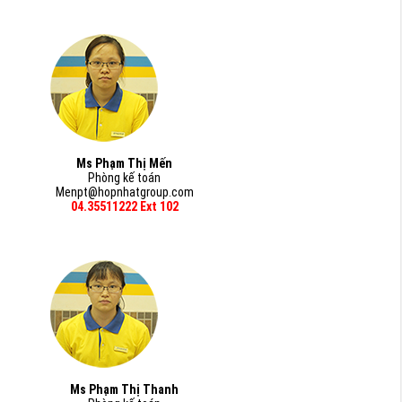
Ms Phạm Thị Mến
Phòng kế toán
Menpt@hopnhatgroup.com
04.35511222 Ext 102
Ms Phạm Thị Thanh