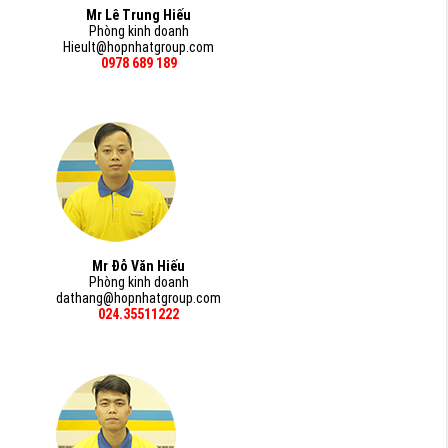
Mr Lê Trung Hiếu
Phòng kinh doanh
Hieult@hopnhatgroup.com
0978 689 189
Mr Đỗ Văn Hiếu
Phòng kinh doanh
dathang@hopnhatgroup.com
024.35511222