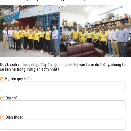
Quý khách vui lòng nhập đầy đủ nội dung liên hệ vào form dưới đây, chúng tôi
sẽ liên hệ trong thời gian sớm nhất !
(*)
Họ tên quý khách:
(*)
Địa chỉ:
(*)
Điện thoại: