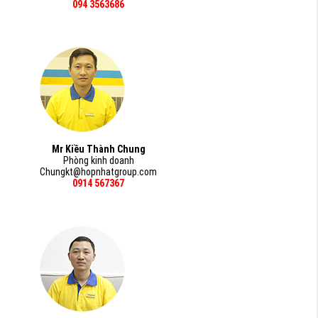
094 3563686
Mr Kiều Thành Chung
Phòng kinh doanh
Chungkt@hopnhatgroup.com
0914 567367