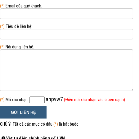
(*)
Email của quý khách:
(*)
Tiêu đề liên hệ:
(*)
Nội dung liên hệ:
ahpvw7
(*)
Mã xác nhận:
(Điền mã xác nhận vào ô bên cạnh)
CHÚ Ý! Tất cả các mục có dấu
(*)
là bắt buộc
➊ Vật tư điện chính hãng số 1 VN