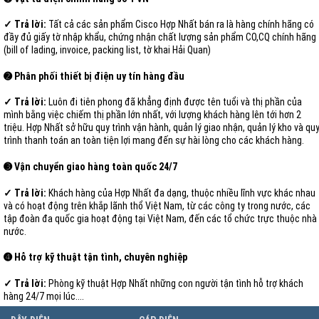
✓ Trả lời:
Tất cả các sản phẩm Cisco Hợp Nhất bán ra là hàng chính hãng có
đầy đủ giấy tờ nhập khẩu, chứng nhận chất lượng sản phẩm CO,CQ chính hãng
(bill of lading, invoice, packing list, tờ khai Hải Quan)
➋ Phân phối thiết bị điện uy tín hàng đầu
✓ Trả lời:
Luôn đi tiên phong đã khẳng định được tên tuổi và thị phần của
mình bằng việc chiếm thị phần lớn nhất, với lượng khách hàng lên tới hơn 2
triệu. Hợp Nhất sở hữu quy trình vận hành, quản lý giao nhận, quản lý kho và qu
trình thanh toán an toàn tiện lợi mang đến sự hài lòng cho các khách hàng.
➌ Vận chuyển giao hàng toàn quốc 24/7
✓ Trả lời:
Khách hàng của Hợp Nhất đa dạng, thuộc nhiều lĩnh vực khác nhau
và có hoạt động trên khắp lãnh thổ Việt Nam, từ các công ty trong nước, các
tập đoàn đa quốc gia hoạt động tại Việt Nam, đến các tổ chức trực thuộc nhà
nước.
➍ Hỗ trợ kỹ thuật tận tình, chuyên nghiệp
✓ Trả lời:
Phòng kỹ thuật Hợp Nhất những con người tận tình hỗ trợ khách
hàng 24/7 mọi lúc....