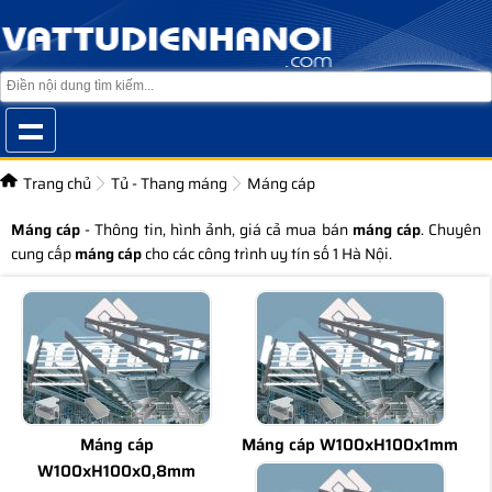
Trang chủ
Tủ - Thang máng
Máng cáp
Máng cáp
- Thông tin, hình ảnh, giá cả mua bán
máng cáp
. Chuyên
cung cấp
máng cáp
cho các công trình uy tín số 1 Hà Nội.
Máng cáp
Máng cáp W100xH100x1mm
W100xH100x0,8mm