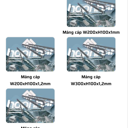
Máng cáp W200xH100x1mm
Máng cáp
Máng cáp
W200xH100x1,2mm
W300xH100x1,2mm