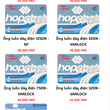
24.200 VND
26.600 VND
Ống luồn dây điện 1250N -
Ống luồn dây điện 320N -
SP
VANLOCK
36.500 VND
36.500 VND
Ống luồn dây điện 750N -
Ống luồn dây điện 320N -
VANLOCK
VANLOCK
26.600 VND
24.200 VND