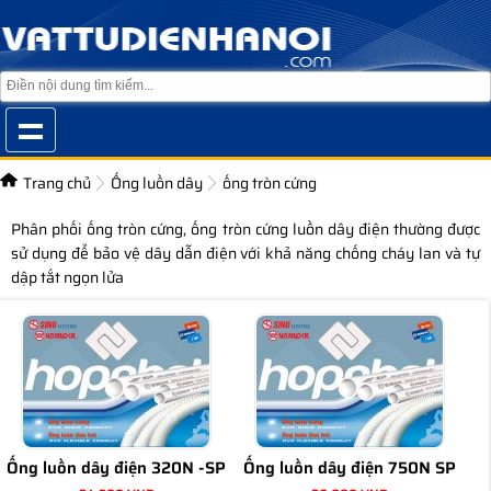
Trang chủ
Ống luồn dây
ống tròn cứng
Phân phối ống tròn cứng, ống tròn cứng luồn dây điện thường được
sử dụng để bảo vệ dây dẫn điện với khả năng chống cháy lan và tự
dập tắt ngọn lửa
Ống luồn dây điện 320N -SP
Ống luồn dây điện 750N SP