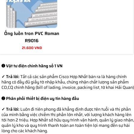
Ống luồn tron PVC Roman
R9016
21.600 VND
➊ Vật tư điện chính hãng số 1 VN
✓ Trả lời:
Tất cả các sản phẩm Cisco Hợp Nhất bán ra là hàng chính
hãng có đầy đủ giấy tờ nhập khẩu, chứng nhận chất lượng sản phẩm
CO,CQ chính hãng (bill of lading, invoice, packing list, tờ khai Hải Quan)
➋ Phân phối thiết bị điện uy tín hàng đầu
✓ Trả lời:
Luôn đi tiên phong đã khẳng định được tên tuổi và thị phần
của mình bằng việc chiếm thị phần lớn nhất, với lượng khách hàng lên
tới hơn 2 triệu. Hợp Nhất sở hữu quy trình vận hành, quản lý giao nhận,
quản lý kho và quy trình thanh toán an toàn tiện lợi mang đến sự hài
lòng cho các khách hàng.