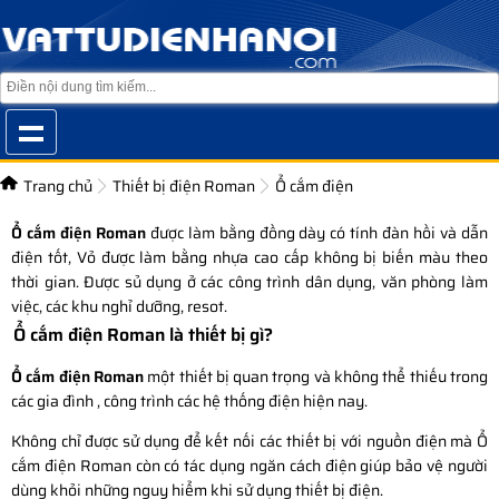
Trang chủ
Thiết bị điện Roman
Ổ cắm điện
Ổ cắm điện Roman
được làm bằng đồng dày có tính đàn hồi và dẫn
điện tốt, Vỏ được làm bằng nhựa cao cấp không bị biến màu theo
thời gian. Được sủ dụng ở các công trình dân dụng, văn phòng làm
việc, các khu nghỉ dưỡng, resot.
Ổ cắm điện Roman là thiết bị gì?
Ổ cắm điện Roman
một thiết bị quan trọng và không thể thiếu trong
các gia đình , công trình các hệ thống điện hiện nay.
Không chỉ được sử dụng để kết nối các thiết bị với nguồn điện mà Ổ
cắm điện Roman còn có tác dụng ngăn cách điện giúp bảo vệ người
dùng khỏi những nguy hiểm khi sử dụng thiết bị điện.