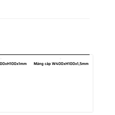
100xH100x1mm
Máng cáp W400xH100x1,5mm