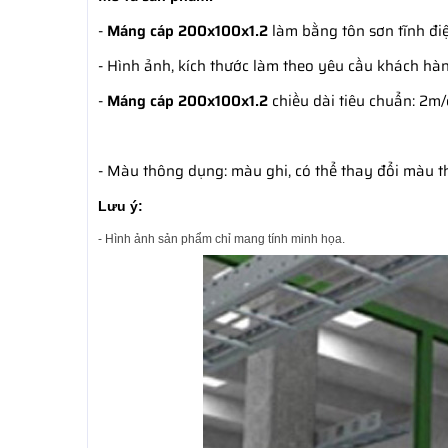
-
Máng cáp 200x100x1.2
làm bằng tôn sơn tĩnh điệ
- Hình ảnh, kích thước làm theo yêu cầu khách hàn
-
Máng cáp 200x100x1.2
chiều dài tiêu chuẩn: 2m
- Màu thông dụng: màu ghi, có thể thay đổi màu 
Lưu ý:
- Hình ảnh sản phẩm chỉ mang tính minh họa.