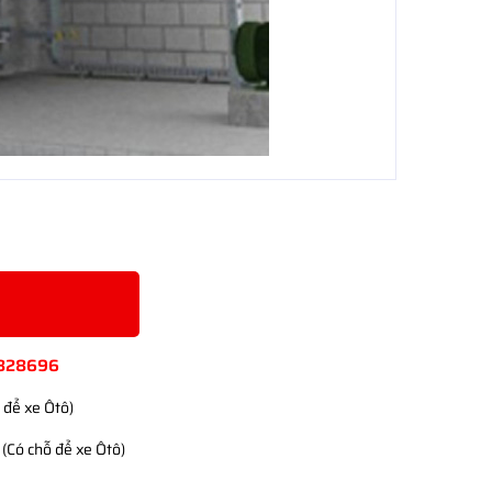
828696
 để xe Ôtô)
(Có chỗ để xe Ôtô)