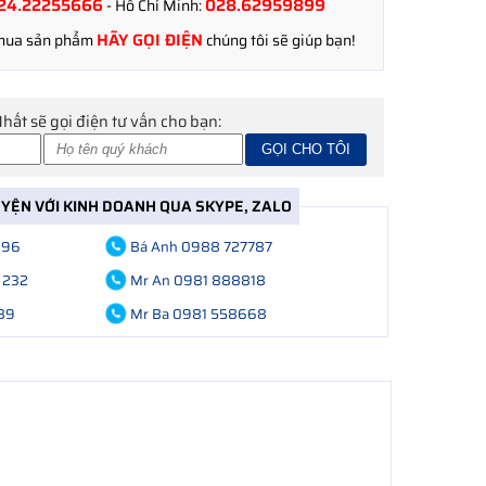
24.22255666
028.62959899
- Hồ Chí Minh:
HÃY GỌI ĐIỆN
 mua sản phẩm
chúng tôi sẽ giúp bạn!
Nhất sẽ gọi điện tư vấn cho bạn:
UYỆN VỚI KINH DOANH QUA SKYPE, ZALO
696
Bá Anh 0988 727787
 232
Mr An 0981 888818
89
Mr Ba 0981 558668