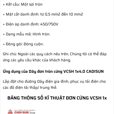
+ Kết cấu: Một sợi tròn
+ Mặt cắt danh định: từ 0,5 mm2 đến 10 mm2
+ Điện áp danh định: 450/750V
+ Dạng mẫu mã: Hình tròn.
+ Đóng gói: Đóng cuộn.
Ghi chú: Ngoài các quy cách nêu trên, Chúng tôi có thể đáp
ứng các yêu cầu khác của khách hàng.
Ứng dụng của Dây đơn tròn cứng VCSH 1x4.0 CADISUN
Lắp đặt cho đường Dây điện gia đình, phục vụ tải điện cho
các đồ điện tải thấp/ trung thế.
BẢNG THÔNG SỐ KĨ THUẬT ĐƠN CỨNG VCSH 1x