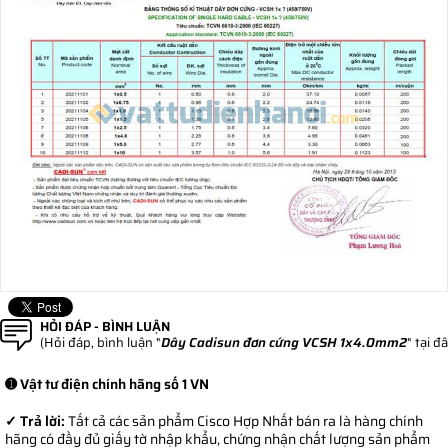
HỎI ĐÁP - BÌNH LUẬN
(Hỏi đáp, bình luận "
Dây Cadisun đơn cứng VCSH 1x4.0mm2
" tại đ
➊ Vật tư điện chính hãng số 1 VN
✓ Trả lời:
Tất cả các sản phẩm Cisco Hợp Nhất bán ra là hàng chính
hãng có đầy đủ giấy tờ nhập khẩu, chứng nhận chất lượng sản phẩm