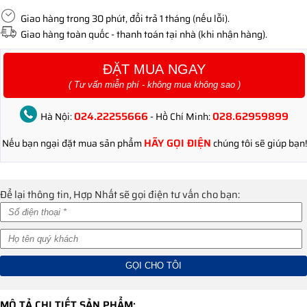
Giao hàng trong 30 phút, đổi trả 1 tháng (nếu lỗi).
Giao hàng toàn quốc - thanh toán tại nhà (khi nhận hàng).
ĐẶT MUA NGAY
( Tư vấn miễn phí - không mua không sao )
024.22255666
028.62959899
Hà Nội:
- Hồ Chí Minh:
HÃY GỌI ĐIỆN
Nếu bạn ngại đặt mua sản phẩm
chúng tôi sẽ giúp bạn!
Để lại thông tin, Hợp Nhất sẽ gọi điện tư vấn cho bạn:
MÔ TẢ CHI TIẾT SẢN PHẨM: