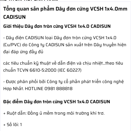
Tổng quan sản phẩm Dây đơn cứng VCSH 1x4.0mm
CADISUN
Giới thiệu Dây đơn tròn cứng VCSH 1x4.0 CADISUN
- Dây điện CADISUN loại Dây đơn tròn cứng VCSH 1x4.0
(Cu/PVC) do Công ty CADISUN sản xuất trên Dây truyền hiện
đại đáp ứng đầy đủ
các tiêu chuẩn kỹ thuật về dẫn điện và chịu nhiệt...theo tiêu
chuẩn TCVN 6610-5:2000 (IEC 60227)
- Được phân phối bởi Công ty cổ phần phát triển công nghệ
Hợp Nhất. HOTLINE 0981 888818
Đặc điểm Dây đơn tròn cứng VCSH 1x4.0 CADISUN
+ Ruột dẫn: Đồng ủ mềm trong môi trường khí trơ.
+ Số lõi: 1