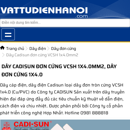
Trang chủ
Dây điện
Dây đơn cứng
Dây Cadisun đơn cứng VCSH 1x4.0mm2
DÂY CADISUN ĐƠN CỨNG VCSH 1X4.0MM2, DÂY
ĐƠN CỨNG 1X4.0
Dây cáp điện, dây điện Cadisun loại dây đơn tròn cứng VCSH
1x4.0 (Cu/PVC) do Công ty CADISUN Sản xuất trên dây truyền
hiện đại đáp ứng đầy đủ các tiêu chuẩn kỹ thuật về dẫn điện,
cách điện và chịu nhiệt.. Được phân phối bởi Công ty cổ phần
phát triển công nghệ Hợp Nhất. Hotline 0981 888818