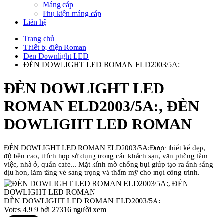
Máng cáp
Phụ kiện máng cáp
Liên hệ
Trang chủ
Thiết bị điện Roman
Đèn Downlight LED
ĐÈN DOWLIGHT LED ROMAN ELD2003/5A:
ĐÈN DOWLIGHT LED
ROMAN ELD2003/5A:, ĐÈN
DOWLIGHT LED ROMAN
ĐÈN DOWLIGHT LED ROMAN ELD2003/5A:Được thiết kế đẹp,
độ bền cao, thích hợp sử dụng trong các khách sạn, văn phòng làm
việc, nhà ở, quán cafe... Mặt kính mờ chống bụi giúp tạo ra ánh sáng
dịu hơn, làm tăng vẻ sang trọng và thẩm mỹ cho mọi công trình.
ĐÈN DOWLIGHT LED ROMAN ELD2003/5A:
Votes
4.9
9
bởi 27316 người xem