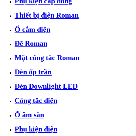
Phụ kiện cáp đồng
Thiết bị điện Roman
Ổ cắm điện
Đế Roman
Mặt công tắc Roman
Đèn ốp trần
Đèn Downlight LED
Công tăc điện
Ổ âm sàn
Phụ kiện điện