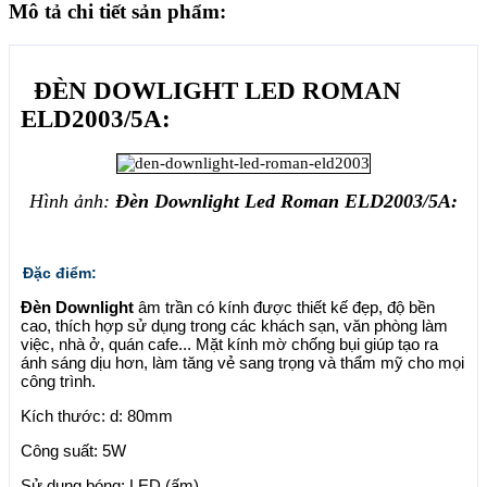
Mô tả chi tiết sản phẩm:
ĐÈN DOWLIGHT LED ROMAN
ELD2003/5A:
Hình ảnh:
Đèn Downlight Led Roman ELD2003/5A:
Đặc điểm:
Đèn Downlight
âm trần có kính được thiết kế đẹp, độ bền
cao, thích hợp sử dụng trong các khách sạn, văn phòng làm
việc, nhà ở, quán cafe... Mặt kính mờ chống bụi giúp tạo ra
ánh sáng dịu hơn, làm tăng vẻ sang trọng và thẩm mỹ cho mọi
công trình.
Kích thước: d: 80mm
Công suất: 5W
Sử dụng bóng: LED (ấm)