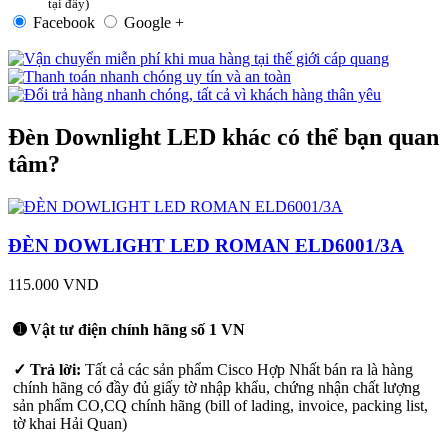
tại đây)
Facebook
Google +
Đèn Downlight LED khác có thể bạn quan
tâm?
ĐÈN DOWLIGHT LED ROMAN ELD6001/3A
115.000 VND
➊ Vật tư điện chính hãng số 1 VN
✓ Trả lời:
Tất cả các sản phẩm Cisco Hợp Nhất bán ra là hàng
chính hãng có đầy đủ giấy tờ nhập khẩu, chứng nhận chất lượng
sản phẩm CO,CQ chính hãng (bill of lading, invoice, packing list,
tờ khai Hải Quan)