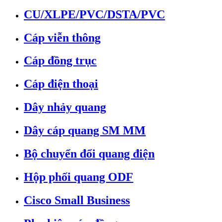
CU/XLPE/PVC/DSTA/PVC
Cáp viễn thông
Cáp đồng trục
Cáp điện thoại
Dây nhảy quang
Dây cáp quang SM MM
Bộ chuyển đổi quang điện
Hộp phối quang ODF
Cisco Small Business