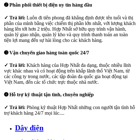
➋ Phân phối thiết bị điện uy tín hàng đầu
✓ Trả lời:
Luôn đi tiên phong đã khẳng định được tên tuổi và thị
phần của mình bằng việc chiếm thị phần lớn nhất, với lượng khách
hàng lên tới hơn 2 triệu. Hợp Nhất sở hữu quy trình vận hành,
quản lý giao nhận, quản lý kho và quy trình thanh toán an toàn
tiện lợi mang đến sự hài lòng cho các khách hàng.
➌ Vận chuyển giao hàng toàn quốc 24/7
✓ Trả lời:
Khách hàng của Hợp Nhất đa dạng, thuộc nhiều lĩnh
vực khác nhau và có hoạt động trên khắp lãnh thổ Việt Nam, từ
các công ty trong nước, các tập đoàn đa quốc gia hoạt động tại
Việt Nam, đến các tổ chức trực thuộc nhà nước.
➍ Hỗ trợ kỹ thuật tận tình, chuyên nghiệp
✓ Trả lời:
Phòng kỹ thuật Hợp Nhất những con người tận tình hỗ
trợ khách hàng 24/7 mọi lúc....
Dây điện