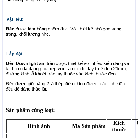
Vật liệu:
Đèn
được làm bằng nhôm đúc. Với thiết kế nhỏ gon sang
trong, khối lượng nhẹ.
Lắp đặt:
Đèn Downlight
âm trần được thiết kế với nhiều kiểu dáng và
kích cỡ đa dạng phù hợp với trần có độ dày từ 3 đến 24mm,
đường kính lỗ khoét trần tùy thuộc vào kích thước đèn.
Đèn được giữ bằng 2 lá thép điều chỉnh được, các linh kiện
đều dễ dàng tháo lắp
Sản phẩm cùng loại:
Kích
Hình ảnh
Mã Sản phẩm
thước