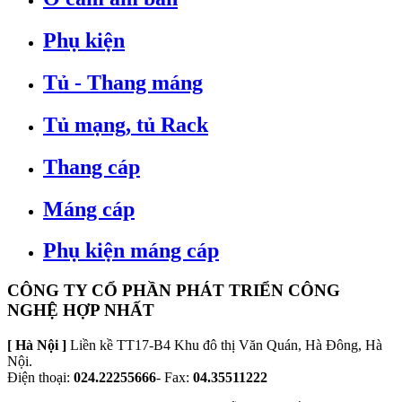
Phụ kiện
Tủ - Thang máng
Tủ mạng, tủ Rack
Thang cáp
Máng cáp
Phụ kiện máng cáp
CÔNG TY CỔ PHẦN PHÁT TRIỂN CÔNG
NGHỆ HỢP NHẤT
[ Hà Nội ]
Liền kề TT17-B4 Khu đô thị Văn Quán, Hà Đông, Hà
Nội.
Điện thoại:
024.22255666
- Fax:
04.35511222