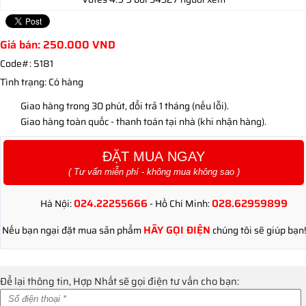
Giá bán:
250.000
VND
Code#:
5181
Tình trạng:
Có hàng
Giao hàng trong 30 phút, đổi trả 1 tháng (nếu lỗi).
Giao hàng toàn quốc - thanh toán tại nhà (khi nhận hàng).
ĐẶT MUA NGAY
( Tư vấn miễn phí - không mua không sao )
024.22255666
028.62959899
Hà Nội:
- Hồ Chí Minh:
HÃY GỌI ĐIỆN
Nếu bạn ngại đặt mua sản phẩm
chúng tôi sẽ giúp bạn!
Để lại thông tin, Hợp Nhất sẽ gọi điện tư vấn cho bạn: