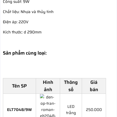
Công suất: 9W
Chất liệu: Nhựa và thủy tinh
Điện áp: 220V
Kích thước: d 290mm
Sản phẩm cùng loại:
Hình
Thông
Giá
Tên SP
ảnh
số
bán
LED
ELT7048/9W
250.000
trắng