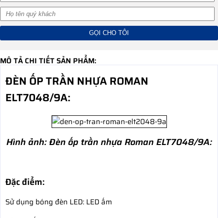
MÔ TẢ CHI TIẾT SẢN PHẨM:
ĐÈN ỐP TRẦN NHỰA ROMAN
ELT7048/9A:
Hình ảnh:
Đèn ốp trần nhựa Roman ELT7048/9A:
Đặc điểm:
Sử dụng bóng đèn LED: LED ấm