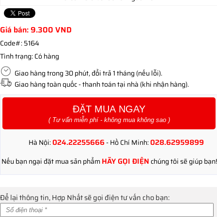
Giá bán:
9.300
VND
Code#:
5164
Tình trạng:
Có hàng
Giao hàng trong 30 phút, đổi trả 1 tháng (nếu lỗi).
Giao hàng toàn quốc - thanh toán tại nhà (khi nhận hàng).
ĐẶT MUA NGAY
( Tư vấn miễn phí - không mua không sao )
024.22255666
028.62959899
Hà Nội:
- Hồ Chí Minh:
HÃY GỌI ĐIỆN
Nếu bạn ngại đặt mua sản phẩm
chúng tôi sẽ giúp bạn!
Để lại thông tin, Hợp Nhất sẽ gọi điện tư vấn cho bạn: