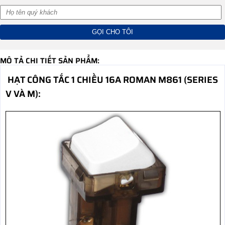
MÔ TẢ CHI TIẾT SẢN PHẨM:
HẠT CÔNG TẮC 1 CHIỀU 16A ROMAN M861 (SERIES
V VÀ M):