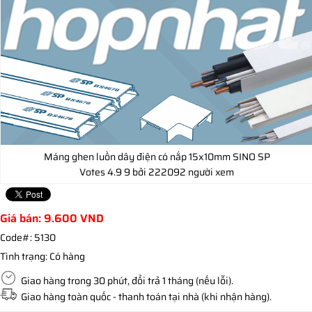
Máng ghen luồn dây điện có nắp 15x10mm SINO SP
Votes
4.9
9
bởi 222092 người xem
Giá bán:
9.600
VND
Code#:
5130
Tình trạng:
Có hàng
Giao hàng trong 30 phút, đổi trả 1 tháng (nếu lỗi).
Giao hàng toàn quốc - thanh toán tại nhà (khi nhận hàng).