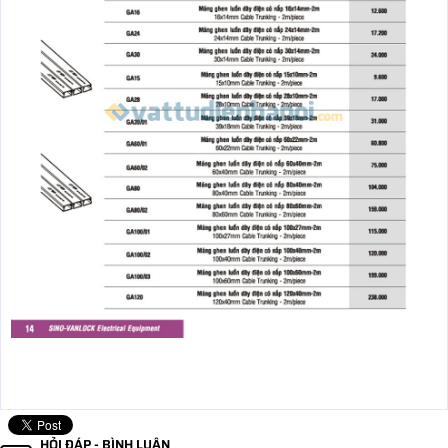
HỎI ĐÁP - BÌNH LUẬN