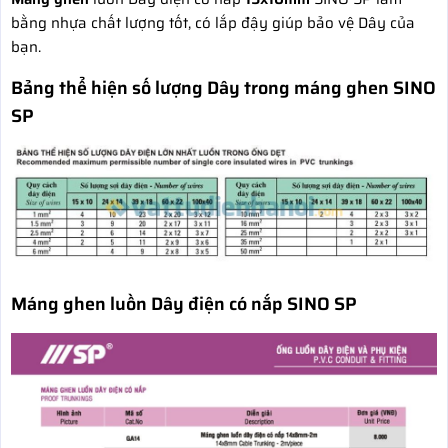
bằng nhựa chất lượng tốt, có lắp đậy giúp bảo vệ Dây của
bạn.
Bảng thể hiện số lượng Dây trong máng ghen SINO
SP
Máng ghen luồn Dây điện có nắp SINO SP