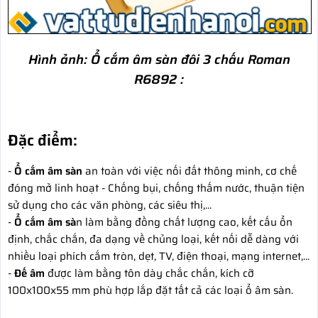
Hình ảnh:
Ổ cắm âm sàn đôi 3 chấu Roman
R6892 :
Đặc điểm:
-
Ổ cắm âm sàn
an toàn với việc nối đất thông minh, cơ chế
đóng mở linh hoạt - Chống bụi, chống thấm nước, thuận tiện
sử dụng cho các văn phòng, các siêu thị,...
-
Ổ cắm âm sà
n làm bằng đồng chất lượng cao, kết cấu ổn
định, chắc chắn, đa dạng về chủng loại, kết nối dễ dàng với
nhiều loại phích cắm tròn, dẹt, TV, điện thoại, mạng internet,...
-
Đế âm
được làm bằng tôn dày chắc chắn, kích cỡ
100x100x55 mm phù hợp lắp đặt tất cả các loại ổ âm sàn.