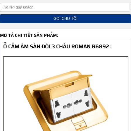
MÔ TẢ CHI TIẾT SẢN PHẨM:
Ổ CẮM ÂM SÀN ĐÔI 3 CHẤU ROMAN R6892 :