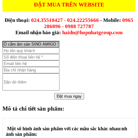
ĐẶT MUA TRÊN WEBSITE
Điện thoại:
024.35510427 - 024.22255666
- Mobile:
0965
286896 - 0988 727787
Email nhận báo giá:
haidn@hopnhatgroup.com
Mô tả chi tiết sản phẩm:
Một số hình ảnh sản phẩm với các mầu sắc khác nhau:
nh
ảnh sản phẩm: