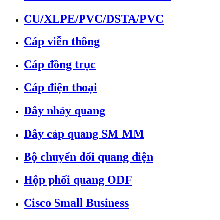
CU/XLPE/PVC/DSTA/PVC
Cáp viễn thông
Cáp đồng trục
Cáp điện thoại
Dây nhảy quang
Dây cáp quang SM MM
Bộ chuyển đổi quang điện
Hộp phối quang ODF
Cisco Small Business