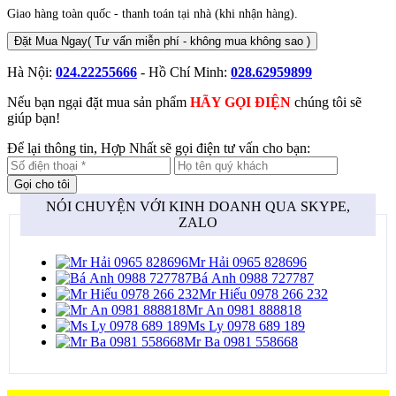
Giao hàng toàn quốc - thanh toán tại nhà (khi nhận hàng).
Đặt Mua Ngay
( Tư vấn miễn phí - không mua không sao )
Hà Nội:
024.22255666
- Hồ Chí Minh:
028.62959899
Nếu bạn ngại đặt mua sản phẩm
HÃY GỌI ĐIỆN
chúng tôi sẽ
giúp bạn!
Để lại thông tin, Hợp Nhất sẽ gọi điện tư vấn cho bạn:
NÓI CHUYỆN VỚI KINH DOANH QUA SKYPE,
ZALO
Mr Hải 0965 828696
Bá Anh 0988 727787
Mr Hiếu 0978 266 232
Mr An 0981 888818
Ms Ly 0978 689 189
Mr Ba 0981 558668