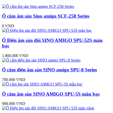
Ổ cắm âm sàn Sino amigo SCF-258 Series
0 VND
Ổ Điện âm sàn đôi SINO AMIGO SPU-52S màu
bạc
1.800.000 VND
Ổ cắm điện âm sàn SINO amigo SPU-8 Series
700.000 VND
Ô cắm âm sàn SINO AMIGO SPU-5S mầu bạc
900.000 VND