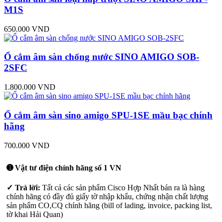
M1S
650.000 VND
Ổ cắm âm sàn chống nước SINO AMIGO SOB-
2SFC
1.800.000 VND
Ổ cắm âm sàn sino amigo SPU-1SE mầu bạc chính
hãng
700.000 VND
➊ Vật tư điện chính hãng số 1 VN
✓ Trả lời:
Tất cả các sản phẩm Cisco Hợp Nhất bán ra là hàng
chính hãng có đầy đủ giấy tờ nhập khẩu, chứng nhận chất lượng
sản phẩm CO,CQ chính hãng (bill of lading, invoice, packing list,
tờ khai Hải Quan)