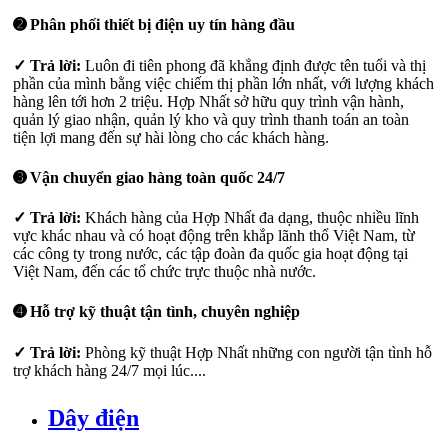
➋ Phân phối thiết bị điện uy tín hàng đầu
✓ Trả lời:
Luôn đi tiên phong đã khẳng định được tên tuổi và thị
phần của mình bằng việc chiếm thị phần lớn nhất, với lượng khách
hàng lên tới hơn 2 triệu. Hợp Nhất sở hữu quy trình vận hành,
quản lý giao nhận, quản lý kho và quy trình thanh toán an toàn
tiện lợi mang đến sự hài lòng cho các khách hàng.
➌ Vận chuyển giao hàng toàn quốc 24/7
✓ Trả lời:
Khách hàng của Hợp Nhất đa dạng, thuộc nhiều lĩnh
vực khác nhau và có hoạt động trên khắp lãnh thổ Việt Nam, từ
các công ty trong nước, các tập đoàn đa quốc gia hoạt động tại
Việt Nam, đến các tổ chức trực thuộc nhà nước.
➍ Hỗ trợ kỹ thuật tận tình, chuyên nghiệp
✓ Trả lời:
Phòng kỹ thuật Hợp Nhất những con người tận tình hỗ
trợ khách hàng 24/7 mọi lúc....
Dây điện