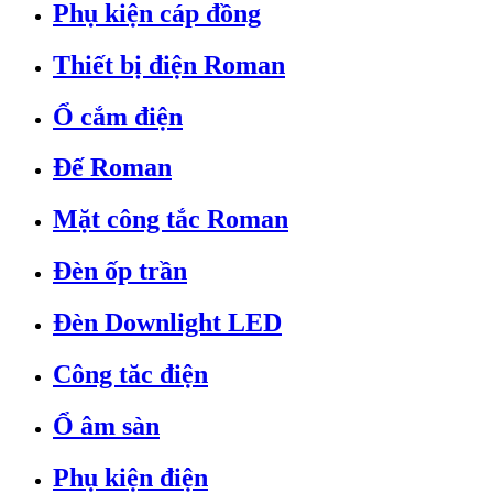
Phụ kiện cáp đồng
Thiết bị điện Roman
Ổ cắm điện
Đế Roman
Mặt công tắc Roman
Đèn ốp trần
Đèn Downlight LED
Công tăc điện
Ổ âm sàn
Phụ kiện điện