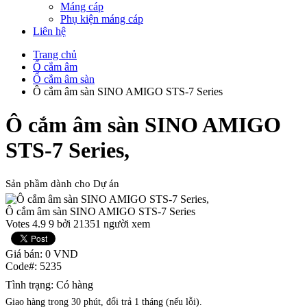
Máng cáp
Phụ kiện máng cáp
Liên hệ
Trang chủ
Ổ cắm âm
Ổ cắm âm sàn
Ô cắm âm sàn SINO AMIGO STS-7 Series
Ô cắm âm sàn SINO AMIGO
STS-7 Series,
Sản phầm dành cho Dự án
Ô cắm âm sàn SINO AMIGO STS-7 Series
Votes
4.9
9
bởi 21351 người xem
Giá bán:
0
VND
Code#:
5235
Tình trạng:
Có hàng
Giao hàng trong 30 phút, đổi trả 1 tháng (nếu lỗi).