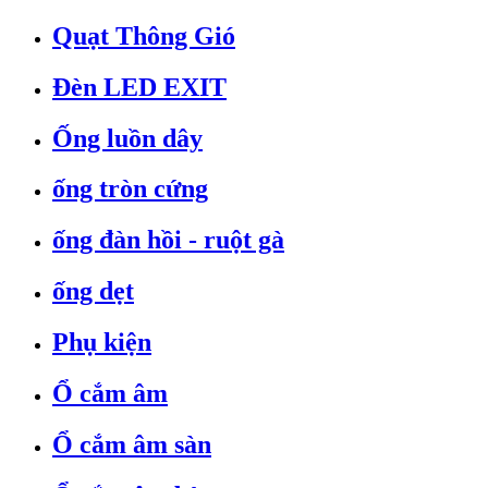
Quạt Thông Gió
Đèn LED EXIT
Ống luồn dây
ống tròn cứng
ống đàn hồi - ruột gà
ống dẹt
Phụ kiện
Ổ cắm âm
Ổ cắm âm sàn