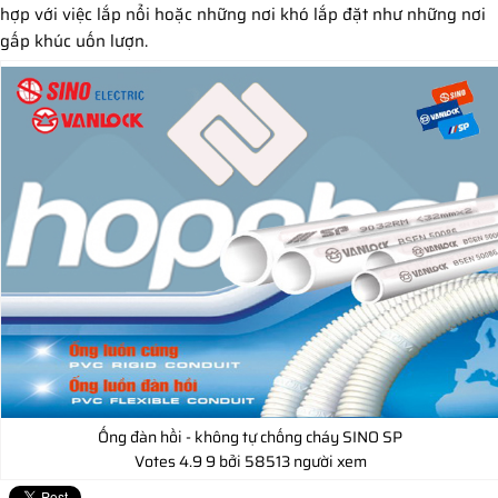
hợp với việc lắp nổi hoặc những nơi khó lắp đặt như những nơi
gấp khúc uốn lượn.
Ống đàn hồi - không tự chống cháy SINO SP
Votes
4.9
9
bởi 58513 người xem