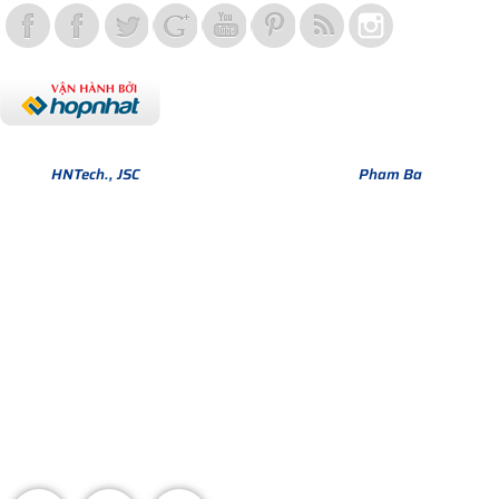
Bản quyền thuộc về Hợp Nhất Group. Phiên bản Version 1.
© 2013
HNTech., JSC
All Rights Reserved. Design by
Pham Ba