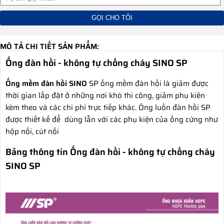
MÔ TẢ CHI TIẾT SẢN PHẨM:
Ống đàn hồi - không tự chống cháy SINO SP
Ống mềm đàn hồi SINO
SP ống mềm đàn hồi là giảm được
thời gian lắp đặt ở những nơi khó thi công, giảm phụ kiên
kèm theo và các chi phí trực tiếp khác. Óng luồn đàn hồi SP
được thiết kế để dùng lẫn với các phụ kiện của ống cứng như
hộp nối, cút nối
Bảng thông tin Ống đàn hồi - không tự chống cháy
SINO SP