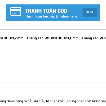
0xH100x1,2mm
Thang cáp W100xH100x0,8mm
Thang cáp W
àng chính hãng có đầy đủ giấy tờ nhập khẩu, chứng nhận chất lượng sản 