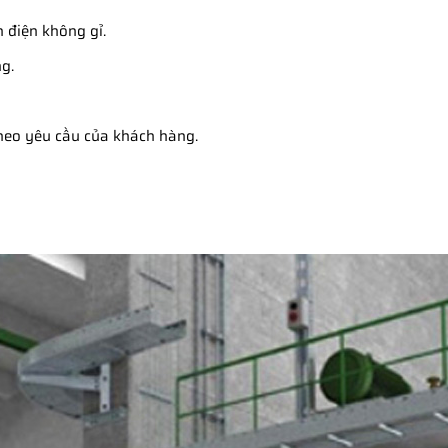
 điện không gỉ.
g.
theo yêu cầu của khách hàng.