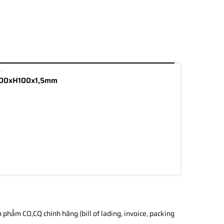
300xH100x1,5mm
phẩm CO,CQ chính hãng (bill of lading, invoice, packing