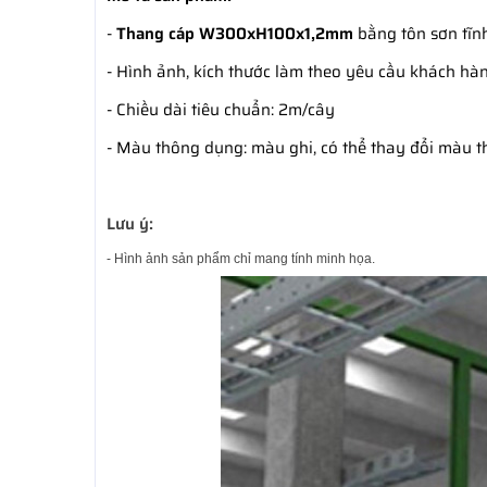
-
Thang cáp W300xH100x1,2mm
bằng tôn sơn tĩnh
- Hình ảnh, kích thước làm theo yêu cầu khách hàn
- Chiều dài tiêu chuẩn: 2m/cây
- Màu thông dụng: màu ghi, có thể thay đổi màu 
Lưu ý:
- Hình ảnh sản phẩm chỉ mang tính minh họa.