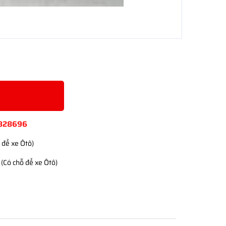
828696
 để xe Ôtô)
(Có chỗ để xe Ôtô)