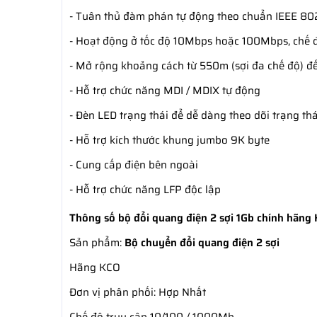
- Tuân thủ đàm phán tự động theo chuẩn IEEE 802
- Hoạt động ở tốc độ 10Mbps hoặc 100Mbps, chế
- Mở rộng khoảng cách từ 550m (sợi đa chế độ) đ
- Hỗ trợ chức năng MDI / MDIX tự động
- Đèn LED trạng thái để dễ dàng theo dõi trạng thái
- Hỗ trợ kích thước khung jumbo 9K byte
- Cung cấp điện bên ngoài
- Hỗ trợ chức năng LFP độc lập
Thông số bộ đổi quang điện 2 sợi 1Gb chính hãng
Sản phẩm:
Bộ chuyển đổi quang điện 2 sợi
Hãng KCO
Đơn vị phân phối: Hợp Nhất