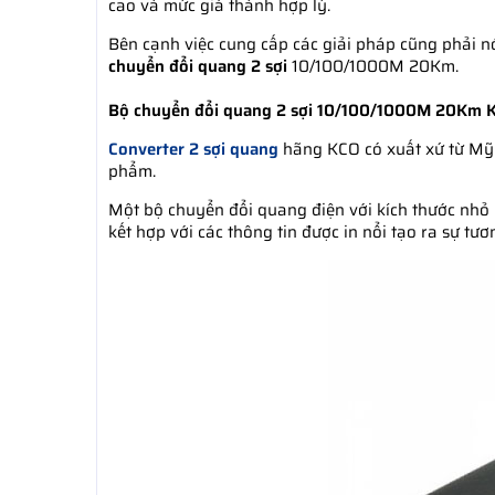
cao và mức giá thành hợp lý.
Bên cạnh việc cung cấp các giải pháp cũng phải nó
chuyển đổi quang 2 sợi
10/100/1000M 20Km.
Bộ chuyển đổi quang 2 sợi 10/100/1000M 20Km K
Converter 2 sợi quang
hãng KCO có xuất xứ từ Mỹ (
phẩm.
Một bộ chuyển đổi quang điện với kích thước nhỏ b
kết hợp với các thông tin được in nổi tạo ra sự tươ