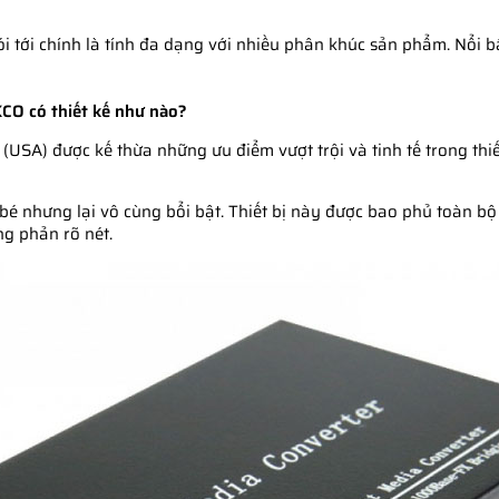
i tới chính là tính đa dạng với nhiều phân khúc sản phẩm. Nổi b
CO có thiết kế như nào?
USA) được kế thừa những ưu điểm vượt trội và tinh tế trong thiết
é nhưng lại vô cùng bổi bật. Thiết bị này được bao phủ toàn bộ
ng phản rõ nét.