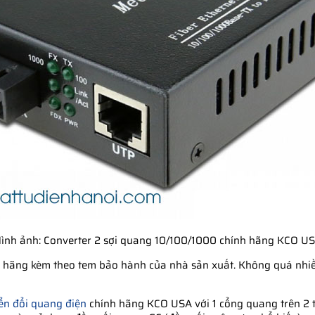
ình ảnh: Converter 2 sợi quang 10/100/1000 chính hãng KCO U
 hãng kèm theo tem bảo hành của nhà sản xuất. Không quá nhiề
ển đổi quang điện
chính hãng KCO USA với 1 cổng quang trên 2 t