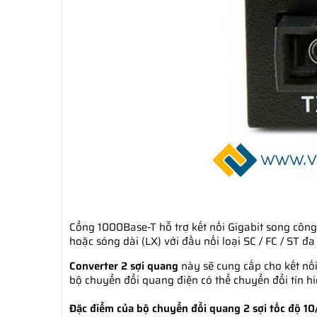
Cổng 1000Base-T hỗ trợ kết nối Gigabit song công 
hoặc sóng dài (LX) với đầu nối loại SC / FC / ST đ
Converter 2 sợi quang
này sẽ cung cấp cho kết nối
bộ chuyển đổi quang điện có thể chuyển đổi tín hi
Đặc điểm của bộ chuyển đổi quang 2 sợi tốc độ 