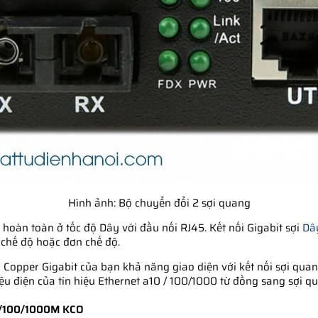
Hình ảnh: Bộ chuyển đổi 2 sợi quang
hoàn toàn ở tốc độ Dây với đầu nối RJ45. Kết nối Gigabit sợi
Dâ
a chế độ hoặc đơn chế độ.
 Copper Gigabit của bạn khả năng giao diện với kết nối sợi qua
ệu điện của tín hiệu Ethernet a10 / 100/1000 từ đồng sang sợi q
10/100/1000M KCO