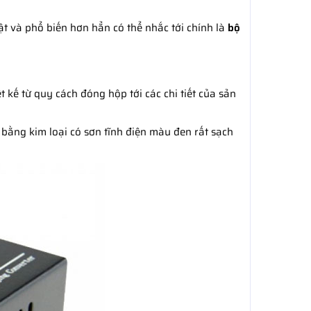
ật và phổ biến hơn hẳn có thể nhắc tới chính là
bộ
 kế từ quy cách đóng hộp tới các chi tiết của sản
 bằng kim loại có sơn tĩnh điện màu đen rất sạch