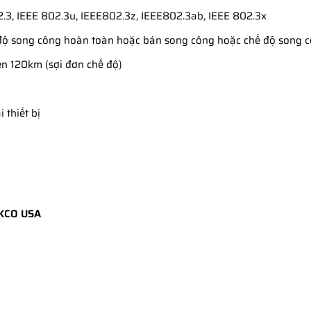
.3, IEEE 802.3u, IEEE802.3z, IEEE802.3ab, IEEE 802.3x
 độ song công hoàn toàn hoặc bán song công hoặc chế độ song
ến 120km (sợi đơn chế độ)
 thiết bị
 KCO USA