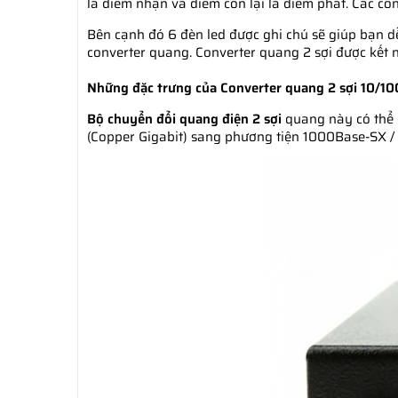
là điểm nhận và điểm còn lại là điểm phát. Các c
Bên cạnh đó 6 đèn led được ghi chú sẽ giúp bạn dễ
converter quang. Converter quang 2 sợi được kết 
Những đặc trưng của Converter quang 2 sợi 10/
Bộ chuyển đổi quang điện 2 sợi
quang này có thể 
(Copper Gigabit) sang phương tiện 1000Base-SX / LX