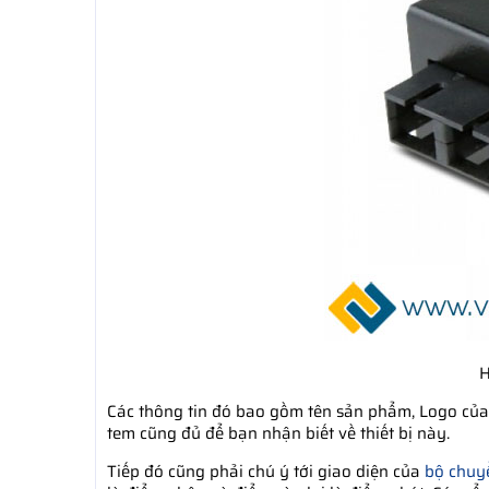
H
Các thông tin đó bao gồm tên sản phẩm, Logo của
tem cũng đủ để bạn nhận biết về thiết bị này.
Tiếp đó cũng phải chú ý tới giao diện của
bộ chuy