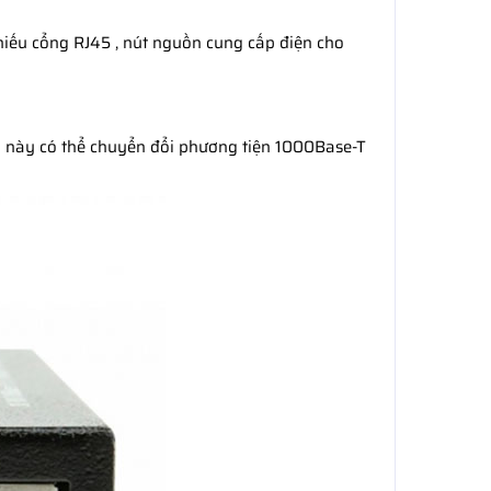
thiếu cổng RJ45 , nút nguồn cung cấp điện cho
ị này có thể chuyển đổi phương tiện 1000Base-T