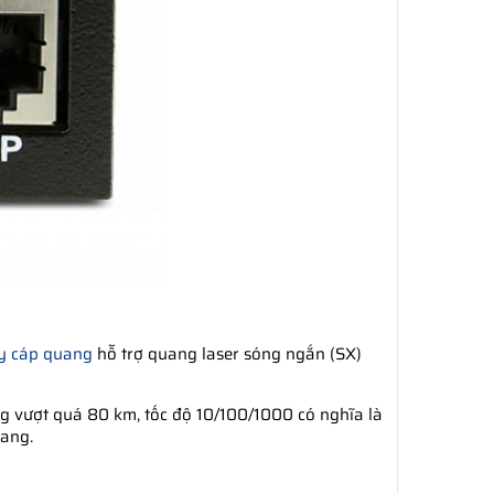
y cáp quang
hỗ trợ quang laser sóng ngắn (SX)
ng vượt quá 80 km, tốc độ 10/100/1000 có nghĩa là
uang.