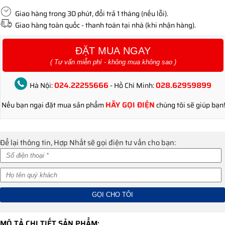
Giao hàng trong 30 phút, đổi trả 1 tháng (nếu lỗi).
Giao hàng toàn quốc - thanh toán tại nhà (khi nhận hàng).
ĐẶT MUA NGAY
( Tư vấn miễn phí - không mua không sao )
024.22255666
028.62959899
Hà Nội:
- Hồ Chí Minh:
HÃY GỌI ĐIỆN
Nếu bạn ngại đặt mua sản phẩm
chúng tôi sẽ giúp bạn!
Để lại thông tin, Hợp Nhất sẽ gọi điện tư vấn cho bạn:
MÔ TẢ CHI TIẾT SẢN PHẨM: