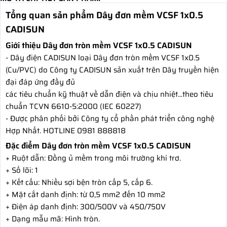
Tổng quan sản phẩm Dây đơn mềm VCSF 1x0.5
CADISUN
Giới thiệu Dây đơn tròn mềm VCSF 1x0.5 CADISUN
- Dây điện CADISUN loại Dây đơn tròn mềm VCSF 1x0.5
(Cu/PVC) do Công ty CADISUN sản xuất trên Dây truyền hiện
đại đáp ứng đầy đủ
các tiêu chuẩn kỹ thuật về dẫn điện và chịu nhiệt...theo tiêu
chuẩn TCVN 6610-5:2000 (IEC 60227)
- Được phân phối bởi Công ty cổ phần phát triển công nghệ
Hợp Nhất. HOTLINE 0981 888818
Đặc điểm Dây đơn tròn mềm VCSF 1x0.5 CADISUN
+ Ruột dẫn: Đồng ủ mềm trong môi trường khí trơ.
+ Số lõi: 1
+ Kết cấu: Nhiều sợi bện tròn cấp 5, cấp 6.
+ Mặt cắt danh định: từ 0,5 mm2 đến 10 mm2
+ Điện áp danh định: 300/500V và 450/750V
+ Dạng mẫu mã: Hình tròn.