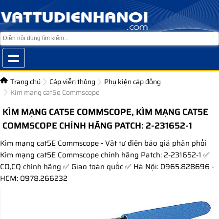
Trang chủ
Cáp viễn thông
Phụ kiện cáp đồng
Kìm mạng cat5e Commscope
KÌM MẠNG CAT5E COMMSCOPE, KÌM MẠNG CAT5E
COMMSCOPE CHÍNH HÃNG PATCH: 2-231652-1
Kìm mạng cat5E Commscope - Vật tư điện báo giá phân phối
Kìm mạng cat5E Commscope chính hãng Patch: 2-231652-1 ✅
CO,CQ chính hãng ✅ Giao toàn quốc ✅ Hà Nội: 0965.828696 -
HCM: 0978.266232