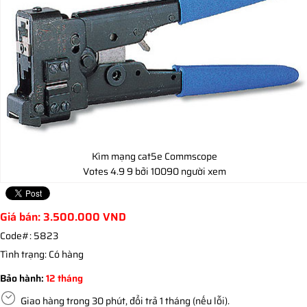
Kìm mạng cat5e Commscope
Votes
4.9
9
bởi 10090 người xem
Giá bán:
3.500.000
VND
Code#:
5823
Tình trạng:
Có hàng
Bảo hành:
12 tháng
Giao hàng trong 30 phút, đổi trả 1 tháng (nếu lỗi).