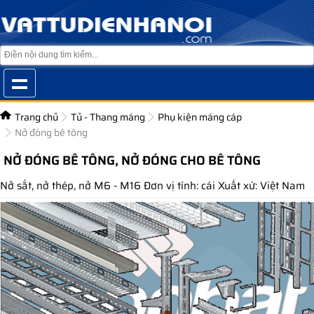
Trang chủ
Tủ - Thang máng
Phụ kiện máng cáp
Nở đóng bê tông
NỞ ĐÓNG BÊ TÔNG, NỞ ĐÓNG CHO BÊ TÔNG
Nở sắt, nở thép, nở M6 - M16 Đơn vị tính: cái Xuất xứ: Việt Nam