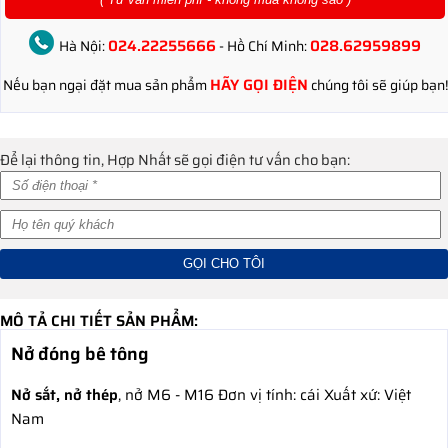
024.22255666
028.62959899
Hà Nội:
- Hồ Chí Minh:
HÃY GỌI ĐIỆN
Nếu bạn ngại đặt mua sản phẩm
chúng tôi sẽ giúp bạn!
Để lại thông tin, Hợp Nhất sẽ gọi điện tư vấn cho bạn:
MÔ TẢ CHI TIẾT SẢN PHẨM:
Nở đóng bê tông
Nở sắt, nở thép
, nở M6 - M16 Đơn vị tính: cái Xuất xứ: Việt
Nam