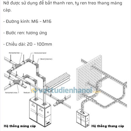
Nở được sử dụng để bắt thanh ren, ty ren treo thang máng
cáp.
- Đường kính: M6 ~ M16
- Bước ren: tương ứng
- Chiều dài: 20 ~ 100mm