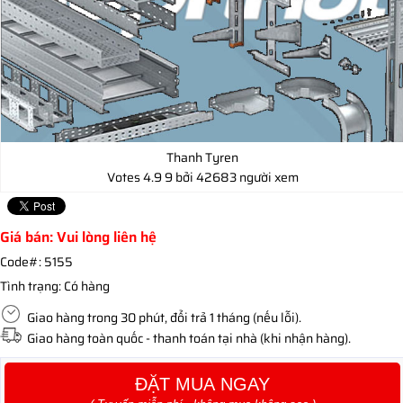
Thanh Tyren
Votes
4.9
9
bởi 42683 người xem
Giá bán: Vui lòng liên hệ
Code#:
5155
Tình trạng:
Có hàng
Giao hàng trong 30 phút, đổi trả 1 tháng (nếu lỗi).
Giao hàng toàn quốc - thanh toán tại nhà (khi nhận hàng).
ĐẶT MUA NGAY