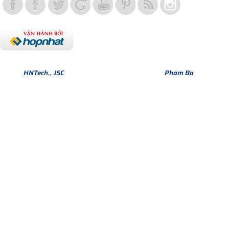
Bản quyền thuộc về Hợp Nhất Group. Phiên bản Version 1.
© 2013
HNTech., JSC
All Rights Reserved. Design by
Pham Ba