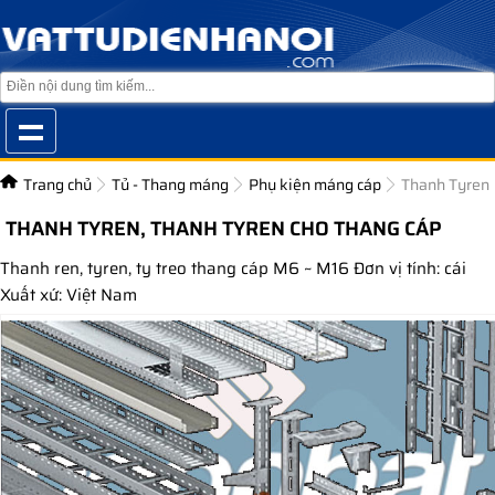
Trang chủ
Tủ - Thang máng
Phụ kiện máng cáp
Thanh Tyren
THANH TYREN, THANH TYREN CHO THANG CÁP
Thanh ren, tyren, ty treo thang cáp M6 ~ M16 Đơn vị tính: cái
Xuất xứ: Việt Nam