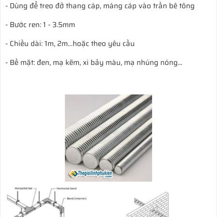
- Dùng để treo đở thang cáp, máng cáp vào trần bê tông
- Bước ren: 1 - 3.5mm
- Chiều dài: 1m, 2m…hoặc theo yêu cầu
- Bề mặt: đen, mạ kẽm, xi bảy màu, mạ nhúng nóng...