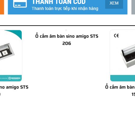
Ổ cắm âm bàn sino amigo STS
206
ino amigo STS
Ổ cắm âm bàn
0
1