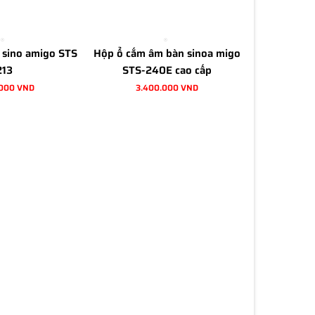
 sino amigo STS
Hộp ổ cắm âm bàn sinoa migo
213
STS-240E cao cấp
.000 VND
3.400.000 VND