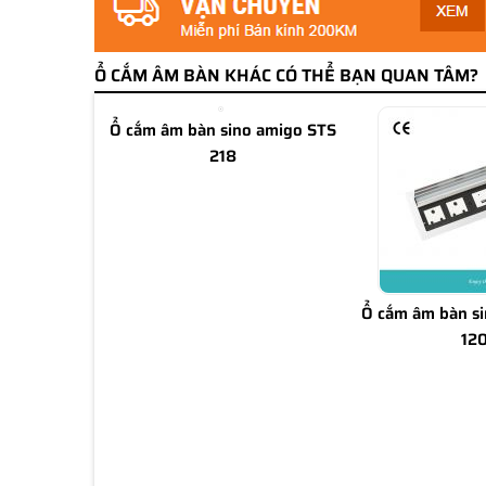
Ổ CẮM ÂM BÀN KHÁC CÓ THỂ BẠN QUAN TÂM?
Ổ cắm âm bàn sino amigo STS
218
Ổ cắm âm bàn s
12