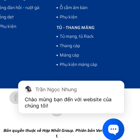
ống đàn hồi - ruột gà
Ổ cắm âm bàn
ống dẹt
Phụ kiện
Phụ kiện
TỦ - THANG MÁNG
Tủ mạng, tủ Rack
Thang cáp
Máng cáp
Phụ kiện máng cáp
Trần Ngọc Nhung
Chào mừng bạn đến với website của 
chúng tôi!
Bản quyền thuộc về Hợp Nhất Group. Phiên bản Version
1.