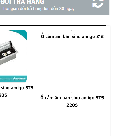
Ổ cắm âm bàn sino amigo 212
 sino amigo STS
50S
Ổ cắm âm bàn sino amigo STS
220S