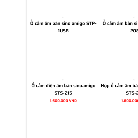
Ổ cắm âm bàn sino amigo STP-
Ổ cắm âm bàn s
1USB
20
Ổ cắm điện âm bàn sinoamigo
Hộp ổ cắm âm b
STS-215
STS-
1.600.000 VND
1.600.00