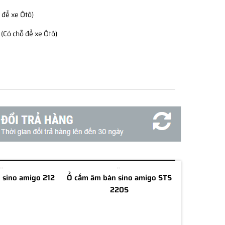
 để xe Ôtô)
(Có chỗ để xe Ôtô)
 sino amigo 212
Ổ cắm âm bàn sino amigo STS
220S