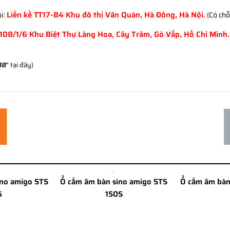
Liền kề TT17-B4 Khu đô thị Văn Quán, Hà Đông, Hà Nội.
i:
(Có chỗ
108/1/6 Khu Biệt Thự Làng Hoa, Cây Trâm, Gò Vấp, Hồ Chí Minh.
18
" tại đây)
ino amigo STS
Ổ cắm âm bàn sino amigo STS
Ổ cắm âm bàn
6
150S