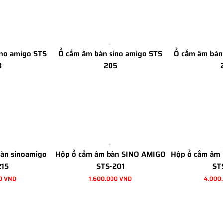
ino amigo STS
Ổ cắm âm bàn sino amigo STS
Ổ cắm âm bàn
8
205
bàn sinoamigo
Hộp ổ cắm âm bàn SINO AMIGO
Hộp ổ cắm âm
215
STS-201
ST
0 VND
1.600.000 VND
4.000