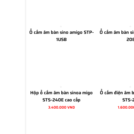
Ổ cắm âm bàn sino amigo STP-
Ổ cắm âm bàn s
1USB
20
Hộp ổ cắm âm bàn sinoa migo
Ổ cắm điện âm 
STS-240E cao cấp
STS-
3.400.000 VND
1.600.00