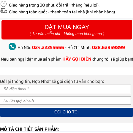
Giao hàng trong 30 phút, đổi trả 1 tháng (nếu lỗi).
Giao hàng toàn quốc - thanh toán tại nhà (khi nhận hàng).
ĐẶT MUA NGAY
( Tư vấn miễn phí - không mua không sao )
024.22255666
028.62959899
Hà Nội:
- Hồ Chí Minh:
HÃY GỌI ĐIỆN
Nếu bạn ngại đặt mua sản phẩm
chúng tôi sẽ giúp bạn!
Để lại thông tin, Hợp Nhất sẽ gọi điện tư vấn cho bạn:
MÔ TẢ CHI TIẾT SẢN PHẨM: