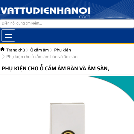
Trang chủ
Ổ cắm âm
Phụ kiện
Phụ kiện cho ổ cắm âm bàn và âm sàn
PHỤ KIỆN CHO Ổ CẮM ÂM BÀN VÀ ÂM SÀN,