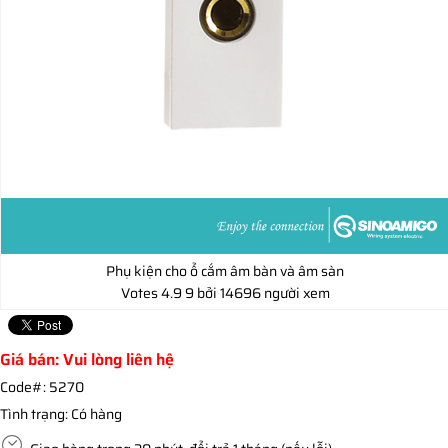
Phụ kiện cho ổ cắm âm bàn và âm sàn
Votes
4.9
9
bởi 14696 người xem
Giá bán: Vui lòng liên hệ
Code#:
5270
Tình trạng:
Có hàng