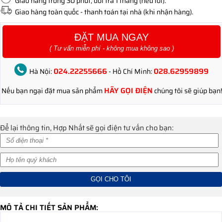
Giao hàng trong 30 phút, đổi trả 1 tháng (nếu lỗi).
Giao hàng toàn quốc - thanh toán tại nhà (khi nhận hàng).
ĐẶT MUA NGAY
( Tư vấn miễn phí - không mua không sao )
024.22255666
028.62959899
Hà Nội:
- Hồ Chí Minh:
HÃY GỌI ĐIỆN
Nếu bạn ngại đặt mua sản phẩm
chúng tôi sẽ giúp bạn!
Để lại thông tin, Hợp Nhất sẽ gọi điện tư vấn cho bạn:
MÔ TẢ CHI TIẾT SẢN PHẨM: