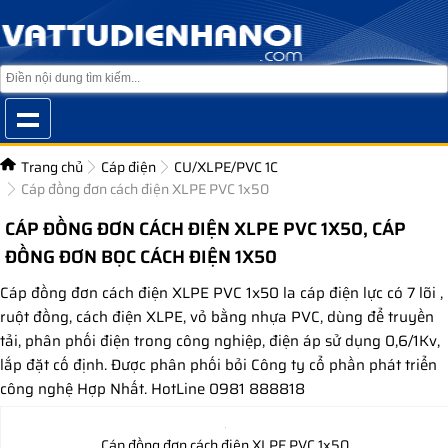
Trang chủ
Cáp điện
CU/XLPE/PVC 1C
Cáp đồng đơn cách điện XLPE PVC 1x50
CÁP ĐỒNG ĐƠN CÁCH ĐIỆN XLPE PVC 1X50, CÁP
ĐỒNG ĐƠN BỌC CÁCH ĐIỆN 1X50
Cáp đồng đơn cách điện XLPE PVC 1x50 la cáp điện lực có 7 lõi ,
ruột đồng, cách điện XLPE, vỏ bằng nhựa PVC, dùng để truyền
tải, phân phối điện trong công nghiệp, điện áp sử dụng 0,6/1Kv,
lắp đặt cố định. Được phân phối bỏi Công ty cổ phần phát triển
công nghệ Hợp Nhất. HotLine 0981 888818
Cáp đồng đơn cách điện XLPE PVC 1x50