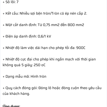
+ Số lõi: 7
+ Kết cấu: Nhiều sợi bện tròn/Tròn có ép nén cấp 2.
+ Mặt cắt danh định: Từ 0,75 mm2 đến 800 mm2
+ Điện áp danh định: 0,6/1 kV
+ Nhiệt độ làm việc dài hạn cho phép tối đa: 900C
+ Nhiệt độ cực đại cho phép khi ngắn mạch với thời gian
không quá 5 giây: 250 oC
+ Dạng mẫu mã: Hình tròn
+ Quy cách đóng gói: Đóng lô hoặc đóng cuộn theo yêu cầu
của khách hàng.
Ứng dụng: