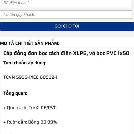
MÔ TẢ CHI TIẾT SẢN PHẨM:
Cáp đồng đơn bọc cách điện XLPE, vỏ bọc PVC 1x50
Tiêu chuẩn áp dụng:
TCVN 5935-1/IEC 60502-1
Tổng quan:
+ Quy cách: Cu/XLPE/PVC
+ Ruột dẫn: Đồng 99,99%.