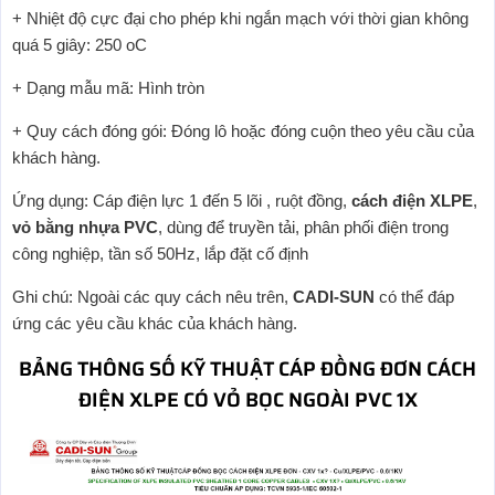
+ Nhiệt độ cực đại cho phép khi ngắn mạch với thời gian không
quá 5 giây: 250 oC
+ Dạng mẫu mã: Hình tròn
+ Quy cách đóng gói: Đóng lô hoặc đóng cuộn theo yêu cầu của
khách hàng.
Ứng dụng: Cáp điện lực 1 đến 5 lõi , ruột đồng,
cách điện XLPE
,
vỏ bằng nhựa PVC
, dùng để truyền tải, phân phối điện trong
công nghiệp, tần số 50Hz, lắp đặt cố định
Ghi chú: Ngoài các quy cách nêu trên,
CADI-SUN
có thể đáp
ứng các yêu cầu khác của khách hàng.
BẢNG THÔNG SỐ KỸ THUẬT CÁP ĐỒNG ĐƠN CÁCH
ĐIỆN XLPE CÓ VỎ BỌC NGOÀI PVC 1X