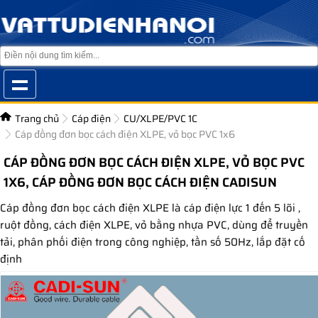
Trang chủ
Cáp điện
CU/XLPE/PVC 1C
Cáp đồng đơn bọc cách điện XLPE, vỏ bọc PVC 1x6
CÁP ĐỒNG ĐƠN BỌC CÁCH ĐIỆN XLPE, VỎ BỌC PVC
1X6, CÁP ĐỒNG ĐƠN BỌC CÁCH ĐIỆN CADISUN
Cáp đồng đơn bọc cách điện XLPE là cáp điện lực 1 đến 5 lõi ,
ruột đồng, cách điện XLPE, vỏ bằng nhựa PVC, dùng để truyền
tải, phân phối điện trong công nghiệp, tần số 50Hz, lắp đặt cố
định