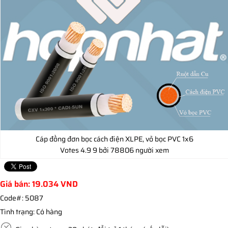
Cáp đồng đơn bọc cách điện XLPE, vỏ bọc PVC 1x6
Votes
4.9
9
bởi 78806 người xem
Giá bán:
19.034
VND
Code#:
5087
Tình trạng:
Có hàng