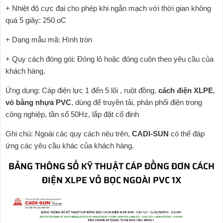
+ Nhiệt độ cực đại cho phép khi ngắn mạch với thời gian không
quá 5 giây: 250 oC
+ Dạng mẫu mã: Hình tròn
+ Quy cách đóng gói: Đóng lô hoặc đóng cuộn theo yêu cầu của
khách hàng.
Ứng dụng: Cáp điện lực 1 đến 5 lõi , ruột đồng,
cách điện XLPE
,
vỏ bằng nhựa PVC
, dùng để truyền tải, phân phối điện trong
công nghiệp, tần số 50Hz, lắp đặt cố định
Ghi chú: Ngoài các quy cách nêu trên,
CADI-SUN
có thể đáp
ứng các yêu cầu khác của khách hàng.
BẢNG THÔNG SỐ KỸ THUẬT CÁP ĐỒNG ĐƠN CÁCH
ĐIỆN XLPE VỎ BỌC NGOÀI PVC 1X