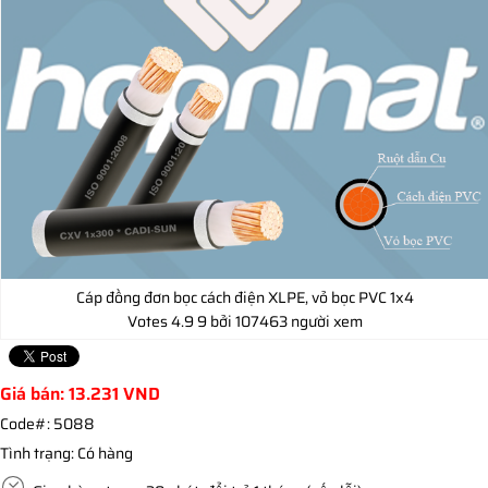
Cáp đồng đơn bọc cách điện XLPE, vỏ bọc PVC 1x4
Votes
4.9
9
bởi 107463 người xem
Giá bán:
13.231
VND
Code#:
5088
Tình trạng:
Có hàng