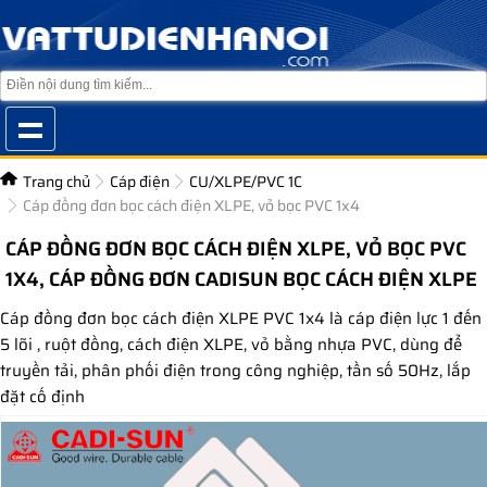
Trang chủ
Cáp điện
CU/XLPE/PVC 1C
Cáp đồng đơn bọc cách điện XLPE, vỏ bọc PVC 1x4
CÁP ĐỒNG ĐƠN BỌC CÁCH ĐIỆN XLPE, VỎ BỌC PVC
1X4, CÁP ĐỒNG ĐƠN CADISUN BỌC CÁCH ĐIỆN XLPE
Cáp đồng đơn bọc cách điện XLPE PVC 1x4 là cáp điện lực 1 đến
5 lõi , ruột đồng, cách điện XLPE, vỏ bằng nhựa PVC, dùng để
truyền tải, phân phối điện trong công nghiệp, tần số 50Hz, lắp
đặt cố định