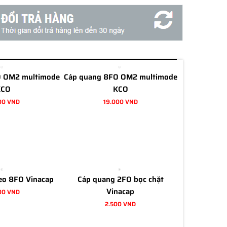
O OM2 multimode
Cáp quang 8FO OM2 multimode
KCO
KCO
00 VND
19.000 VND
eo 8FO Vinacap
Cáp quang 2FO bọc chặt
Vinacap
00 VND
2.500 VND