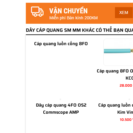
DÂY CÁP QUANG SM MM KHÁC CÓ THỂ BẠN QU
Cáp quang luồn cống 8FO
Cáp quang 8FO 
KC
28.000
Dây cáp quang 4FO OS2
Cáp quang luồn 
Commscope AMP
Kim Vi
10.500