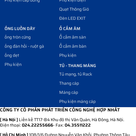
Quạt Thông Gió
Đèn LED EXIT
ỐNG LUỒN DÂY
Ổ CẮM ÂM
ống tròn cứng
Ổ cắm âm sàn
ống đàn hồi - ruột gà
Ổ cắm âm bàn
ống dẹt
Phụ kiện
Phụ kiện
TỦ - THANG MÁNG
Tủ mạng, tủ Rack
Thang cáp
Máng cáp
Phụ kiện máng cáp
CÔNG TY CỔ PHẦN PHÁT TRIỂN CÔNG NGHỆ HỢP NHẤT
[ Hà Nội ]
Liền kề TT17-B4 Khu đô thị Văn Quán, Hà Đông, Hà Nội.
Điện thoại:
024.22255666
- Fax:
04.35511222
[ Hồ Chí Minh ]
108/1/6 Đường Nguyễn Văn Khối, Phường Thông Tây