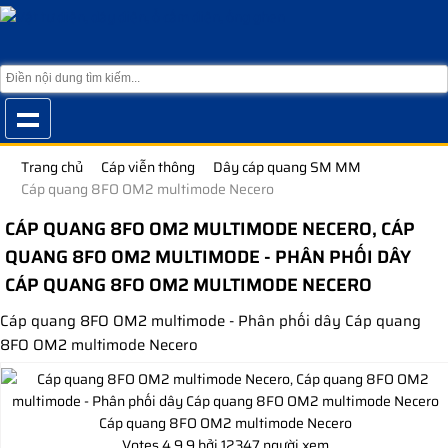
Trang chủ
Cáp viễn thông
Dây cáp quang SM MM
Cáp quang 8FO OM2 multimode Necero
CÁP QUANG 8FO OM2 MULTIMODE NECERO, CÁP
QUANG 8FO OM2 MULTIMODE - PHÂN PHỐI DÂY
CÁP QUANG 8FO OM2 MULTIMODE NECERO
Cáp quang 8FO OM2 multimode - Phân phối dây Cáp quang
8FO OM2 multimode Necero
Cáp quang 8FO OM2 multimode Necero
Votes
4.9
9
bởi 12347 người xem