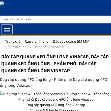
Trang chủ
Cáp viễn thông
Dây cáp quang SM MM
Dây cáp quang 4FO ống lỏng Vinacap
DÂY CÁP QUANG 4FO ỐNG LỎNG VINACAP, DÂY CÁP
QUANG 4FO ỐNG LỎNG - PHÂN PHỐI DÂY CÁP
QUANG 4FO ỐNG LỎNG VINACAP
Dây cáp quang 4FO ống lỏng - Phân phối Dây cáp quang 4FO
ống lỏng Vinacap
Dây cáp quang 4FO ống lỏng Vinacap
Votes
4.9
9
bởi 14327 người xem