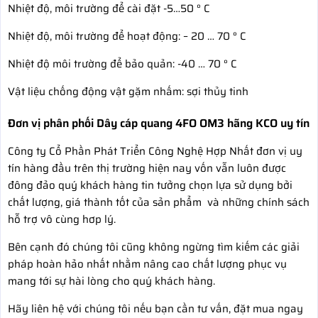
Nhiệt độ, môi trường để cài đặt -5…50 ° C
Nhiệt độ, môi trường để hoạt động: – 20 … 70 ° C
Nhiệt độ môi trường để bảo quản: -40 … 70 ° C
Vật liệu chống động vật gặm nhấm: sợi thủy tinh
Đơn vị phân phối Dây cáp quang 4FO OM3 hãng KCO uy tín
Công ty Cổ Phần Phát Triển Công Nghệ Hợp Nhất đơn vị uy
tín hàng đầu trên thị trường hiện nay vốn vẫn luôn được
đông đảo quý khách hàng tin tưởng chọn lựa sử dụng bởi
chất lượng, giá thành tốt của sản phẩm và những chính sách
hỗ trợ vô cùng hơp lý.
Bên cạnh đó chúng tôi cũng không ngừng tìm kiếm các giải
pháp hoàn hảo nhất nhằm nâng cao chất lượng phục vụ
mang tới sự hài lòng cho quý khách hàng.
Hãy liên hệ với chúng tôi nếu bạn cần tư vấn, đặt mua ngay