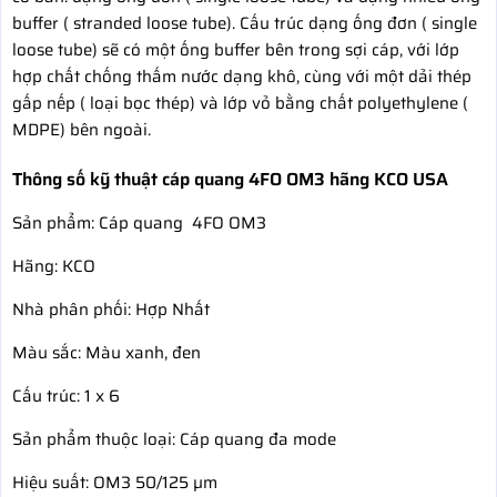
buffer ( stranded loose tube). Cấu trúc dạng ống đơn ( single
loose tube) sẽ có một ống buffer bên trong sợi cáp, với lớp
hợp chất chống thấm nước dạng khô, cùng với một dải thép
gấp nếp ( loại bọc thép) và lớp vỏ bằng chất polyethylene (
MDPE) bên ngoài.
Thông số kỹ thuật cáp quang 4FO OM3 hãng KCO USA
Sản phẩm: Cáp quang 4FO OM3
Hãng: KCO
Nhà phân phối: Hợp Nhất
Màu sắc: Màu xanh, đen
Cấu trúc: 1 x 6
Sản phẩm thuộc loại: Cáp quang đa mode
Hiệu suất: OM3 50/125 µm