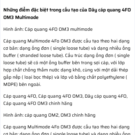
Những điểm đặc biệt trong cấu tạo của Dây cáp quang 4FO
OM3 Multimode
Hình ảnh: Cáp quang 4FO OM3 multimode
Cáp quang Multimode 4Fo OM3 được cấu tạo theo hai dạng
cơ bản: dạng ống đơn ( single loose tube) và dạng nhiều ống
buffer ( stranded loose tube). Cấu trúc dạng ống đơn ( single
loose tube) sẽ có một ống buffer bên trong sợi cáp, với lớp
hợp chất chống thấm nước dạng khô, cùng với một dải thép
gấp nếp ( loại bọc thép) và lớp vỏ bằng chất polyethylene (
MDPE) bên ngoài.
Cáp quang 4FO, Cáp quang 4FO OM3, Dây cáp quang 4FO,
Cáp quang 4FO OM3 chính hãng
Hình ảnh: cáp quang OM2, OM3 chính hãng
Cáp quang Multimode 4Fo OM3 được cấu tạo theo hai dạng
cơ bản: dạng ống đơn ( single loose tube) và dạng nhiều ống