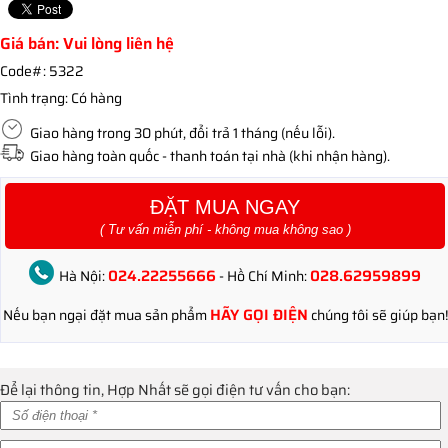
Giá bán: Vui lòng liên hệ
Code#:
5322
Tình trạng:
Có hàng
Giao hàng trong 30 phút, đổi trả 1 tháng (nếu lỗi).
Giao hàng toàn quốc - thanh toán tại nhà (khi nhận hàng).
ĐẶT MUA NGAY
( Tư vấn miễn phí - không mua không sao )
024.22255666
028.62959899
Hà Nội:
- Hồ Chí Minh:
HÃY GỌI ĐIỆN
Nếu bạn ngại đặt mua sản phẩm
chúng tôi sẽ giúp bạn!
Để lại thông tin, Hợp Nhất sẽ gọi điện tư vấn cho bạn: