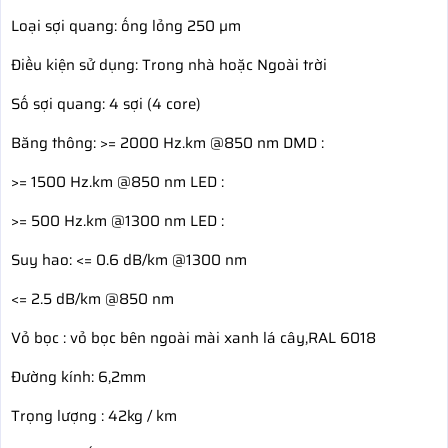
Loại sợi quang: ống lỏng 250 µm
Điều kiện sử dụng: Trong nhà hoặc Ngoài trời
Số sợi quang: 4 sợi (4 core)
Băng thông: >= 2000 Hz.km @850 nm DMD :
>= 1500 Hz.km @850 nm LED :
>= 500 Hz.km @1300 nm LED :
Suy hao: <= 0.6 dB/km @1300 nm
<= 2.5 dB/km @850 nm
Vỏ bọc : vỏ bọc bên ngoài mài xanh lá cây,RAL 6018
Đường kính: 6,2mm
Trọng lượng : 42kg / km