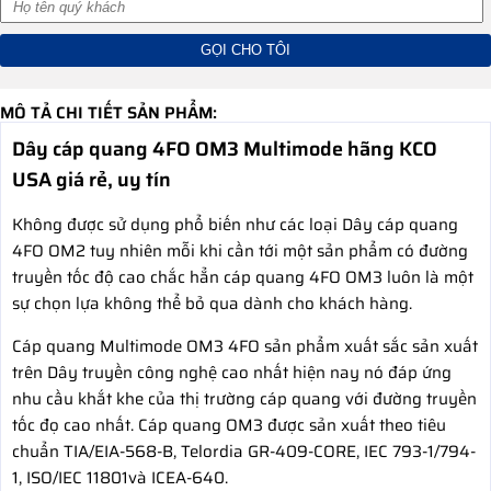
MÔ TẢ CHI TIẾT SẢN PHẨM:
Dây cáp quang 4FO OM3 Multimode hãng KCO
USA giá rẻ, uy tín
Không được sử dụng phổ biến như các loại Dây cáp quang
4FO OM2 tuy nhiên mỗi khi cần tới một sản phẩm có đường
truyền tốc độ cao chắc hẳn cáp quang 4FO OM3 luôn là một
sự chọn lựa không thể bỏ qua dành cho khách hàng.
Cáp quang Multimode OM3 4FO sản phẩm xuất sắc sản xuất
trên Dây truyền công nghệ cao nhất hiện nay nó đáp ứng
nhu cầu khắt khe của thị trường cáp quang với đường truyền
tốc đọ cao nhất. Cáp quang OM3 được sản xuất theo tiêu
chuẩn TIA/EIA-568-B, Telordia GR-409-CORE, IEC 793-1/794-
1, ISO/IEC 11801và ICEA-640.