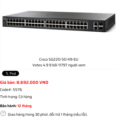
Cisco SG220-50-K9-EU
Votes
4.9
9
bởi 11797 người xem
Giá bán:
8.692.000
VND
Code#:
5576
Tình trạng:
Có hàng
Bảo hành:
12 tháng
Giao hàng trong 30 phút, đổi trả 1 tháng (nếu lỗi).