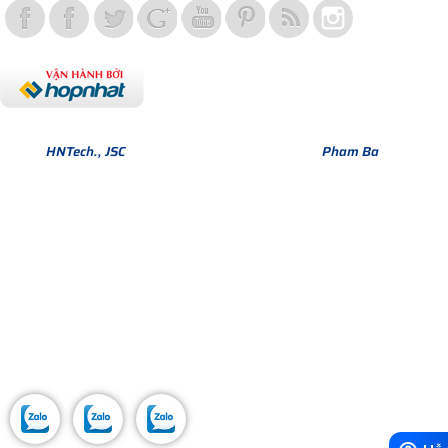
Bản quyền thuộc về Hợp Nhất Group. Phiên bản Version 1.
© 2013
HNTech., JSC
All Rights Reserved. Design by
Pham Ba