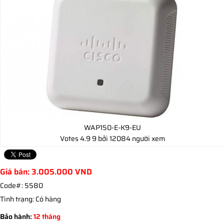
WAP150-E-K9-EU
Votes
4.9
9
bởi 12084 người xem
Giá bán:
3.005.000
VND
Code#:
5580
Tình trạng:
Có hàng
Bảo hành:
12 tháng