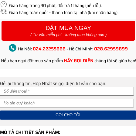
Giao hàng trong 30 phút, đổi trả 1 tháng (nếu lỗi).
Giao hàng toàn quốc - thanh toán tại nhà (khi nhận hàng).
ĐẶT MUA NGAY
( Tư vấn miễn phí - không mua không sao )
024.22255666
028.62959899
Hà Nội:
- Hồ Chí Minh:
HÃY GỌI ĐIỆN
Nếu bạn ngại đặt mua sản phẩm
chúng tôi sẽ giúp bạn!
Để lại thông tin, Hợp Nhất sẽ gọi điện tư vấn cho bạn:
MÔ TẢ CHI TIẾT SẢN PHẨM: