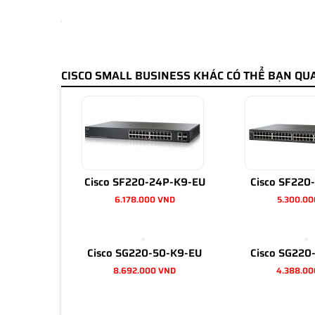
CISCO SMALL BUSINESS KHÁC CÓ THỂ BẠN QU
Cisco SF220-24P-K9-EU
Cisco SF220
6.178.000 VND
5.300.00
Cisco SG220-50-K9-EU
Cisco SG220
8.692.000 VND
4.388.00