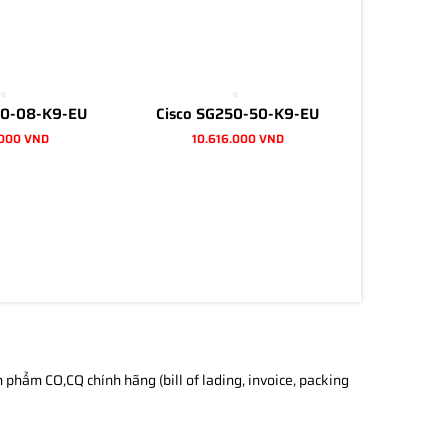
50-08-K9-EU
Cisco SG250-50-K9-EU
.000 VND
10.616.000 VND
phẩm CO,CQ chính hãng (bill of lading, invoice, packing