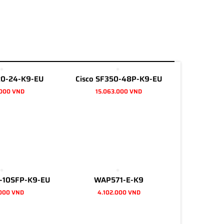
20-24-K9-EU
Cisco SF350-48P-K9-EU
.000 VND
15.063.000 VND
0-10SFP-K9-EU
WAP571-E-K9
.000 VND
4.102.000 VND