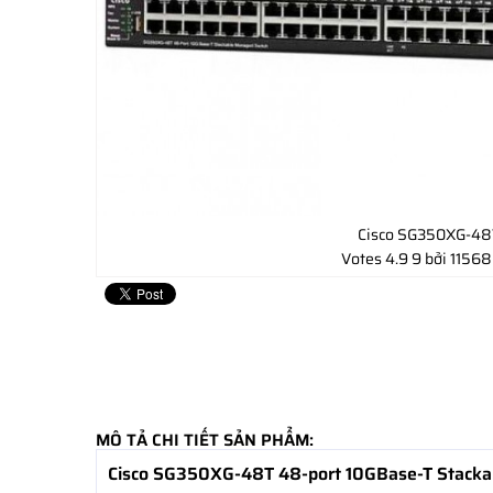
Cisco SG350XG-48
Votes
4.9
9
bởi 11568
MÔ TẢ CHI TIẾT SẢN PHẨM:
Cisco SG350XG-48T 48-port 10GBase-T Stacka