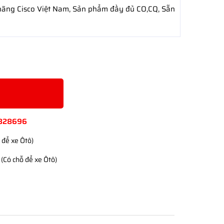
hãng Cisco Việt Nam, Sản phẩm đầy đủ CO,CQ, Sẵn
828696
 để xe Ôtô)
(Có chỗ để xe Ôtô)