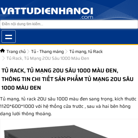
Trang chủ
Tủ - Thang máng
Tủ mạng, tủ Rack
Tủ Rack, Tủ Mạng 20U Sâu 1000 Màu Đen
TỦ RACK, TỦ MẠNG 20U SÂU 1000 MÀU ĐEN,
THÔNG TIN CHI TIẾT SẢN PHẨM TỦ MẠNG 20U SÂU
1000 MÀU ĐEN
Tủ mạng, tủ rack 20U sâu 1000 màu đen sang trọng, kích thước
1120*600*1000 với hệ thống cửa trước , sau và hai bên hông
dạng lưới thông thoáng.