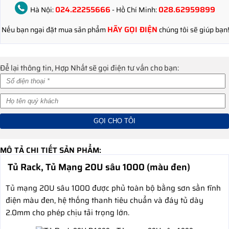
024.22255666
028.62959899
Hà Nội:
- Hồ Chí Minh:
HÃY GỌI ĐIỆN
Nếu bạn ngại đặt mua sản phẩm
chúng tôi sẽ giúp bạn!
Để lại thông tin, Hợp Nhất sẽ gọi điện tư vấn cho bạn:
MÔ TẢ CHI TIẾT SẢN PHẨM:
Tủ Rack, Tủ Mạng 20U sâu 1000 (màu đen)
Tủ mạng 20U sâu 1000 được phủ toàn bộ bằng sơn sần tĩnh
điện màu đen, hệ thống thanh tiêu chuẩn và đáy tủ dày
2.0mm cho phép chịu tải trọng lớn.