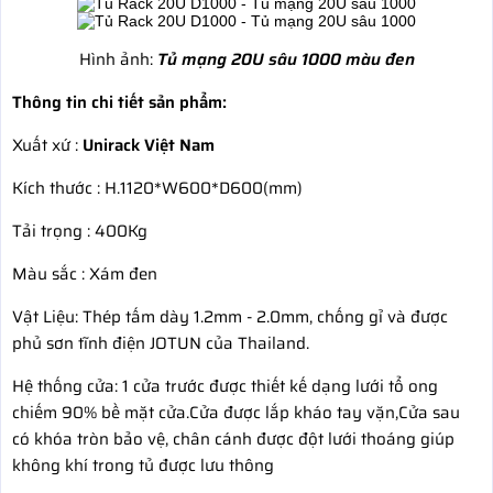
Hình ảnh:
Tủ mạng 20U sâu 1000 màu đen
Thông tin chi tiết sản phẩm:
Xuất xứ :
Unirack Việt Nam
Kích thước : H.1120*W600*D600(mm)
Tải trọng : 400Kg
Màu sắc : Xám đen
Vật Liệu: Thép tấm dày 1.2mm - 2.0mm, chống gỉ và được
phủ sơn tĩnh điện JOTUN của Thailand.
Hệ thống cửa: 1 cửa trước được thiết kế dạng lưới tổ ong
chiếm 90% bề mặt cửa.Cửa được lắp kháo tay vặn,Cửa sau
có khóa tròn bảo vệ, chân cánh được đột lưới thoáng giúp
không khí trong tủ được lưu thông