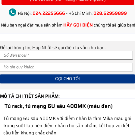
024.22255666
028.62959899
Hà Nội:
- Hồ Chí Minh:
HÃY GỌI ĐIỆN
Nếu bạn ngại đặt mua sản phẩm
chúng tôi sẽ giúp bạn!
Để lại thông tin, Hợp Nhất sẽ gọi điện tư vấn cho bạn:
MÔ TẢ CHI TIẾT SẢN PHẨM:
Tủ rack, tủ mạng 6U sâu 400MK (màu đen)
Tủ mạng 6U sâu 400MK với điểm nhấn là tấm Mika màu ghi
trong suốt tạo nên điểm nhấn cho sản phẩm, kết hợp với kết
cấu liền khung chắc chắn.