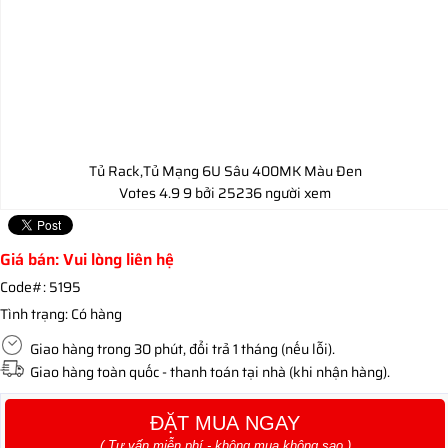
Tủ Rack,Tủ Mạng 6U Sâu 400MK Màu Đen
Votes
4.9
9
bởi 25236 người xem
Giá bán: Vui lòng liên hệ
Code#:
5195
Tình trạng:
Có hàng
Giao hàng trong 30 phút, đổi trả 1 tháng (nếu lỗi).
Giao hàng toàn quốc - thanh toán tại nhà (khi nhận hàng).
ĐẶT MUA NGAY
( Tư vấn miễn phí - không mua không sao )