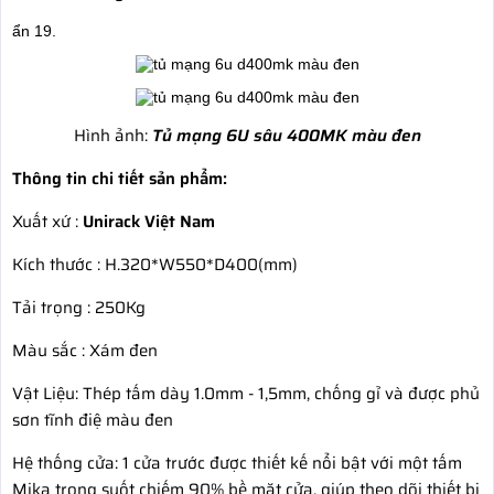
ẩn 19.
Hình ảnh:
Tủ mạng 6U sâu 400MK màu đen
Thông tin chi tiết sản phẩm:
Xuất xứ :
Unirack Việt Nam
Kích thước : H.320*W550*D400(mm)
Tải trọng : 250Kg
Màu sắc : Xám đen
Vật Liệu: Thép tấm dày 1.0mm - 1,5mm, chống gỉ và được phủ
sơn tĩnh điệ màu đen
Hệ thống cửa: 1 cửa trước được thiết kế nổi bật với một tấm
Mika trong suốt chiếm 90% bề mặt cửa. giúp theo dõi thiết bị