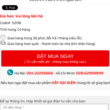
Giá bán: Vui lòng liên hệ
Code#:
5208
Tình trạng:
Có hàng
Giao hàng trong 30 phút, đổi trả 1 tháng (nếu lỗi).
Giao hàng toàn quốc - thanh toán tại nhà (khi nhận hàng).
ĐẶT MUA NGAY
( Tư vấn miễn phí - không mua không sao )
024.22255666
028.62959899
Hà Nội:
- Hồ Chí Minh:
HÃY GỌI ĐIỆN
Nếu bạn ngại đặt mua sản phẩm
chúng tôi sẽ giúp bạn!
Để lại thông tin, Hợp Nhất sẽ gọi điện tư vấn cho bạn: