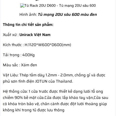
Hình ảnh:
Tủ mạng 20U sâu 600 màu đen
Thông tin chi tiết sản phẩm:
Xuất xứ :
Unirack Việt Nam
Kích thước : H.1120*W600*D600(mm)
Tải trọng : 400Kg
Màu sắc : Xám đen
Vật Liệu: Thép tấm dày 1.2mm - 2.0mm, chống gỉ và được
phủ sơn tĩnh điện JOTUN của Thailand.
Hệ thống cửa: 1 cửa trước được thiết kế dạng lưới tổ ong
chiếm 90% bề mặt cửa.Cửa được lắp kháo tay vặn,Cửa sau
có khóa tròn bảo vệ, chân cánh được đột lưới thoáng giúp
không khí trong tủ được lưu thông