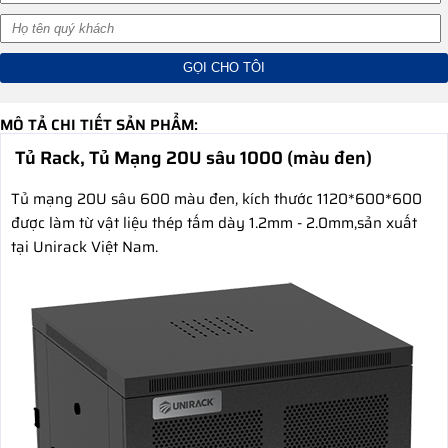
MÔ TẢ CHI TIẾT SẢN PHẨM:
Tủ Rack, Tủ Mạng 20U sâu 1000 (màu đen)
Tủ mạng 20U sâu 600 màu đen, kích thước 1120*600*600
được làm từ vật liệu thép tấm dày 1.2mm - 2.0mm,sản xuất
tại Unirack Việt Nam.