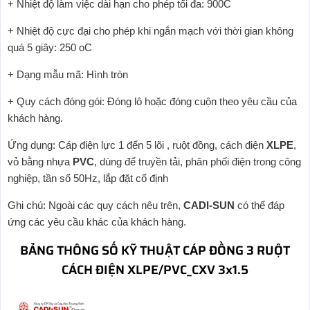
+ Nhiệt độ làm việc dài hạn cho phép tối đa: 900C
+ Nhiệt độ cực đại cho phép khi ngắn mạch với thời gian không
quá 5 giây: 250 oC
+ Dạng mẫu mã: Hình tròn
+ Quy cách đóng gói: Đóng lô hoặc đóng cuộn theo yêu cầu của
khách hàng.
Ứng dụng: Cáp điện lực 1 đến 5 lõi , ruột đồng, cách điện
XLPE
,
vỏ bằng nhựa
PVC
, dùng để truyền tải, phân phối điện trong công
nghiệp, tần số 50Hz, lắp đặt cố định
Ghi chú: Ngoài các quy cách nêu trên,
CADI-SUN
có thể đáp
ứng các yêu cầu khác của khách hàng.
BẢNG THÔNG SỐ KỸ THUẬT CÁP ĐỒNG 3 RUỘT
CÁCH ĐIỆN XLPE/PVC_CXV 3x1.5