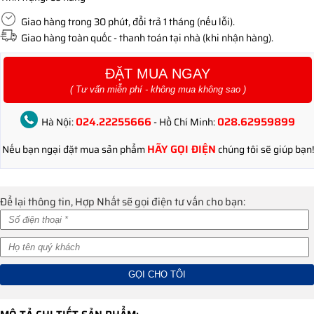
Giao hàng trong 30 phút, đổi trả 1 tháng (nếu lỗi).
Giao hàng toàn quốc - thanh toán tại nhà (khi nhận hàng).
ĐẶT MUA NGAY
( Tư vấn miễn phí - không mua không sao )
024.22255666
028.62959899
Hà Nội:
- Hồ Chí Minh:
HÃY GỌI ĐIỆN
Nếu bạn ngại đặt mua sản phẩm
chúng tôi sẽ giúp bạn!
Để lại thông tin, Hợp Nhất sẽ gọi điện tư vấn cho bạn: