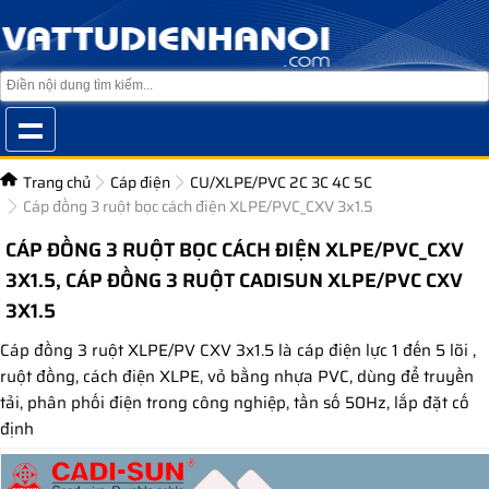
Trang chủ
Cáp điện
CU/XLPE/PVC 2C 3C 4C 5C
Cáp đồng 3 ruột bọc cách điện XLPE/PVC_CXV 3x1.5
CÁP ĐỒNG 3 RUỘT BỌC CÁCH ĐIỆN XLPE/PVC_CXV
3X1.5, CÁP ĐỒNG 3 RUỘT CADISUN XLPE/PVC CXV
3X1.5
Cáp đồng 3 ruột XLPE/PV CXV 3x1.5 là cáp điện lực 1 đến 5 lõi ,
ruột đồng, cách điện XLPE, vỏ bằng nhựa PVC, dùng để truyền
tải, phân phối điện trong công nghiệp, tần số 50Hz, lắp đặt cố
định