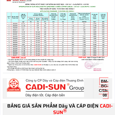
BM-
BG-
C/1b-
08
BẢNG GIÁ SẢN PHẨM Dây VÀ CÁP ĐIỆN
CADI-
®
SUN