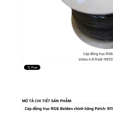
Cáp đồng trục RG6
Votes
4.9
9
bởi 11970
MÔ TẢ CHI TIẾT SẢN PHẨM:
Cáp đồng trục RG6 Belden chính hãng Patch: 91