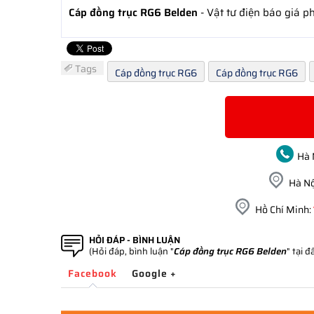
Cáp đồng trục RG6 Belden
- Vật tư điện báo giá 
Tags
Cáp đồng trục RG6
Cáp đồng trục RG6
Hà 
Hà Nộ
Hồ Chí Minh:
HỎI ĐÁP - BÌNH LUẬN
(Hỏi đáp, bình luận "
Cáp đồng trục RG6 Belden
" tại đ
Facebook
Google +