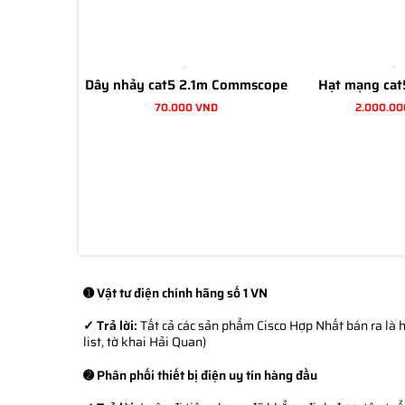
Dây nhảy cat5 2.1m Commscope
Hạt mạng cat
70.000 VND
2.000.00
➊ Vật tư điện chính hãng số 1 VN
✓ Trả lời:
Tất cả các sản phẩm Cisco Hợp Nhất bán ra là h
list, tờ khai Hải Quan)
➋ Phân phối thiết bị điện uy tín hàng đầu