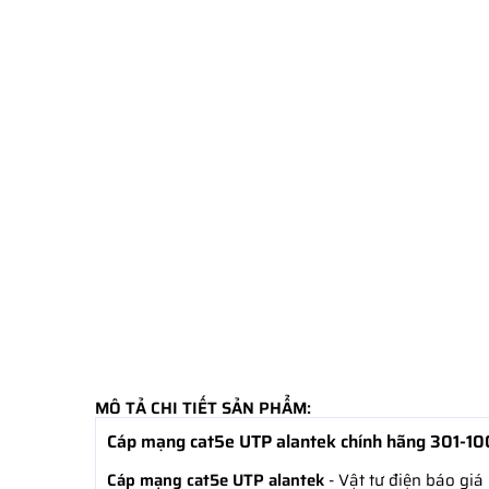
MÔ TẢ CHI TIẾT SẢN PHẨM:
Cáp mạng cat5e UTP alantek chính hãng 301
Cáp mạng cat5e UTP alantek
- Vật tư điện báo g