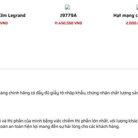
 3m Legrand
J9779A
Hạt mạng c
 VND
11.450.550 VND
2.000
àng chính hãng có đầy đủ giấy tờ nhập khẩu, chứng nhận chất lượng sản 
 và thị phần của mình bằng việc chiếm thị phần lớn nhất, với lượng khác
toán an toàn tiện lợi mang đến sự hài lòng cho các khách hàng.