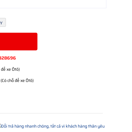
GY
828696
 để xe Ôtô)
(Có chỗ để xe Ôtô)