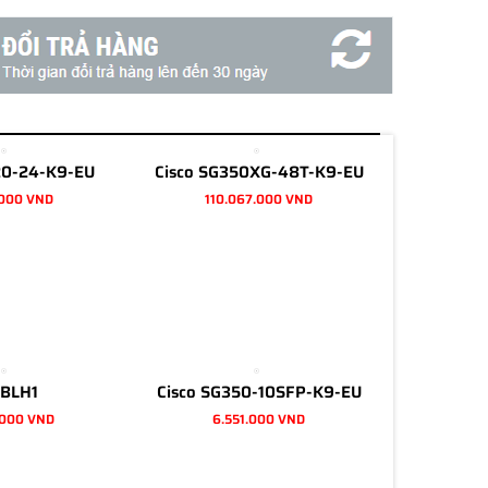
20-24-K9-EU
Cisco SG350XG-48T-K9-EU
.000 VND
110.067.000 VND
BLH1
Cisco SG350-10SFP-K9-EU
.000 VND
6.551.000 VND