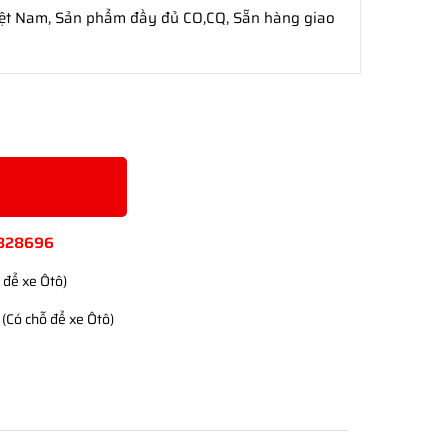
iệt Nam, Sản phẩm đầy đủ CO,CQ, Sẵn hàng giao
828696
 để xe Ôtô)
(Có chỗ để xe Ôtô)