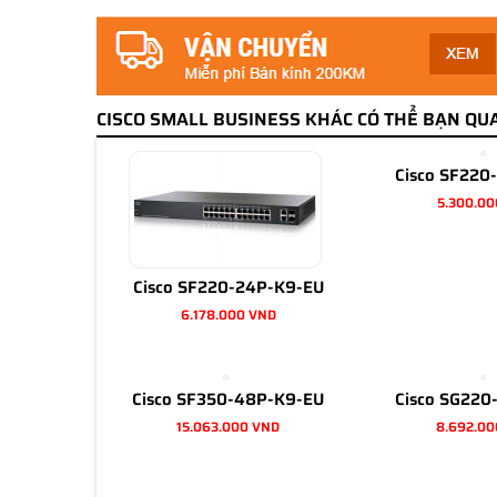
CISCO SMALL BUSINESS KHÁC CÓ THỂ BẠN QU
Cisco SF220
5.300.00
Cisco SF220-24P-K9-EU
6.178.000 VND
Cisco SF350-48P-K9-EU
Cisco SG220
15.063.000 VND
8.692.00