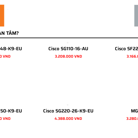
AN TÂM?
-48-K9-EU
Cisco SG110-16-AU
Cisco SF2
0 VND
3.208.000 VND
3.166
-50-K9-EU
Cisco SG220-26-K9-EU
MG
0 VND
4.388.000 VND
3.280