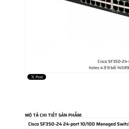
Cisco SF350-24
Votes
4.9
9
bởi 14599
MÔ TẢ CHI TIẾT SẢN PHẨM:
Cisco SF350-24 24-port 10/100 Managed Switc