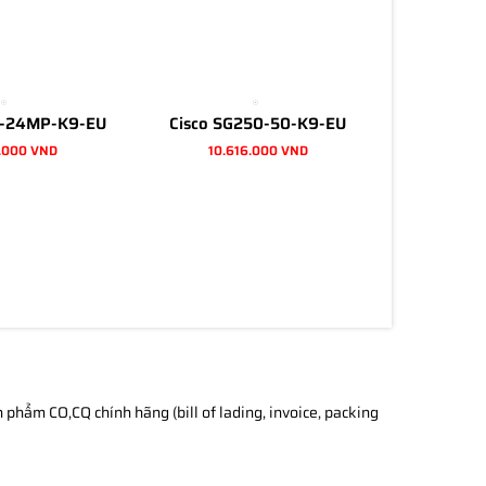
0-24MP-K9-EU
Cisco SG250-50-K9-EU
.000 VND
10.616.000 VND
phẩm CO,CQ chính hãng (bill of lading, invoice, packing