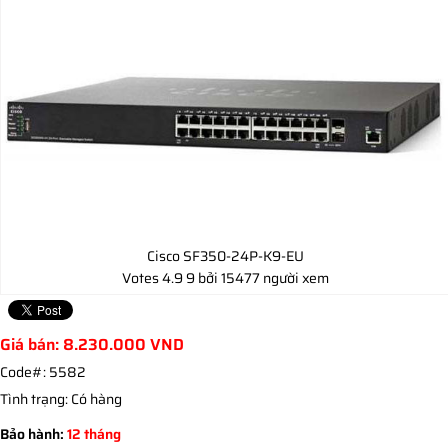
Cisco SF350-24P-K9-EU
Votes
4.9
9
bởi 15477 người xem
Giá bán:
8.230.000
VND
Code#:
5582
Tình trạng:
Có hàng
Bảo hành:
12 tháng