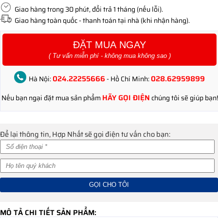
Giao hàng trong 30 phút, đổi trả 1 tháng (nếu lỗi).
Giao hàng toàn quốc - thanh toán tại nhà (khi nhận hàng).
ĐẶT MUA NGAY
( Tư vấn miễn phí - không mua không sao )
024.22255666
028.62959899
Hà Nội:
- Hồ Chí Minh:
HÃY GỌI ĐIỆN
Nếu bạn ngại đặt mua sản phẩm
chúng tôi sẽ giúp bạn!
Để lại thông tin, Hợp Nhất sẽ gọi điện tư vấn cho bạn:
MÔ TẢ CHI TIẾT SẢN PHẨM: