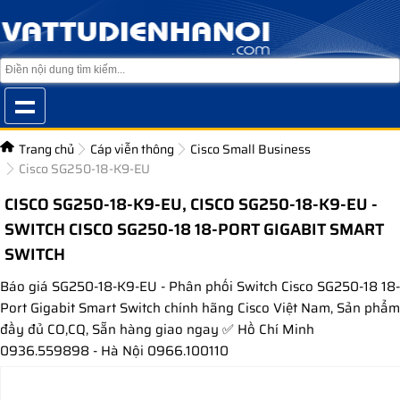
Trang chủ
Cáp viễn thông
Cisco Small Business
Cisco SG250-18-K9-EU
CISCO SG250-18-K9-EU, CISCO SG250-18-K9-EU -
SWITCH CISCO SG250-18 18-PORT GIGABIT SMART
SWITCH
Báo giá SG250-18-K9-EU - Phân phối Switch Cisco SG250-18 18-
Port Gigabit Smart Switch chính hãng Cisco Việt Nam, Sản phẩm
đầy đủ CO,CQ, Sẵn hàng giao ngay ✅ Hồ Chí Minh
0936.559898 - Hà Nội 0966.100110