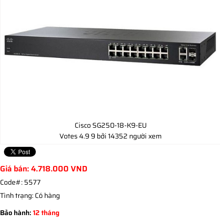
Cisco SG250-18-K9-EU
Votes
4.9
9
bởi 14352 người xem
Giá bán:
4.718.000
VND
Code#:
5577
Tình trạng:
Có hàng
Bảo hành:
12 tháng