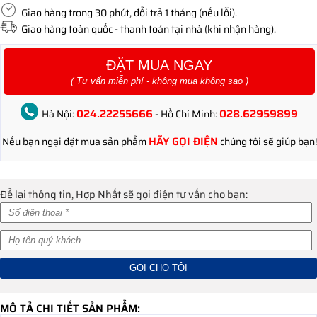
Giao hàng trong 30 phút, đổi trả 1 tháng (nếu lỗi).
Giao hàng toàn quốc - thanh toán tại nhà (khi nhận hàng).
ĐẶT MUA NGAY
( Tư vấn miễn phí - không mua không sao )
024.22255666
028.62959899
Hà Nội:
- Hồ Chí Minh:
HÃY GỌI ĐIỆN
Nếu bạn ngại đặt mua sản phẩm
chúng tôi sẽ giúp bạn!
Để lại thông tin, Hợp Nhất sẽ gọi điện tư vấn cho bạn:
MÔ TẢ CHI TIẾT SẢN PHẨM: