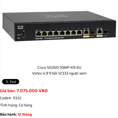
Cisco SG350-10MP-K9-EU
Votes
4.9
9
bởi 12333 người xem
Giá bán:
7.075.000
VND
Code#:
5551
Tình trạng:
Có hàng
Bảo hành:
12 tháng