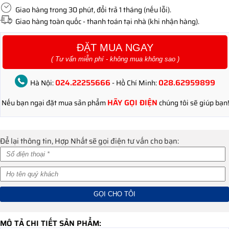
Giao hàng trong 30 phút, đổi trả 1 tháng (nếu lỗi).
Giao hàng toàn quốc - thanh toán tại nhà (khi nhận hàng).
ĐẶT MUA NGAY
( Tư vấn miễn phí - không mua không sao )
024.22255666
028.62959899
Hà Nội:
- Hồ Chí Minh:
HÃY GỌI ĐIỆN
Nếu bạn ngại đặt mua sản phẩm
chúng tôi sẽ giúp bạn!
Để lại thông tin, Hợp Nhất sẽ gọi điện tư vấn cho bạn:
MÔ TẢ CHI TIẾT SẢN PHẨM: