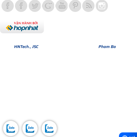
Bản quyền thuộc về Hợp Nhất Group. Phiên bản Version 1.
© 2013
HNTech., JSC
All Rights Reserved. Design by
Pham Ba