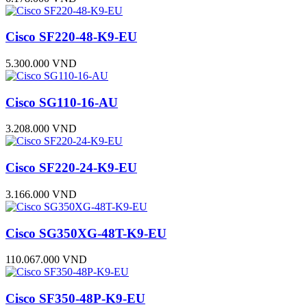
Cisco SF220-48-K9-EU
5.300.000 VND
Cisco SG110-16-AU
3.208.000 VND
Cisco SF220-24-K9-EU
3.166.000 VND
Cisco SG350XG-48T-K9-EU
110.067.000 VND
Cisco SF350-48P-K9-EU