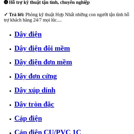
➍ Hỗ trợ kỹ thuật tận tình, chuyên nghiệp
✓ Trả lời:
Phòng kỹ thuật Hợp Nhất những con người tận tình hỗ
trợ khách hàng 24/7 mọi lúc....
Dây điện
Dây điện đôi mềm
Dây điện đơn mềm
Dây đơn cứng
Dây xúp dính
Dây tròn đặc
Cáp điện
Cáp điện CU/PVC 1C