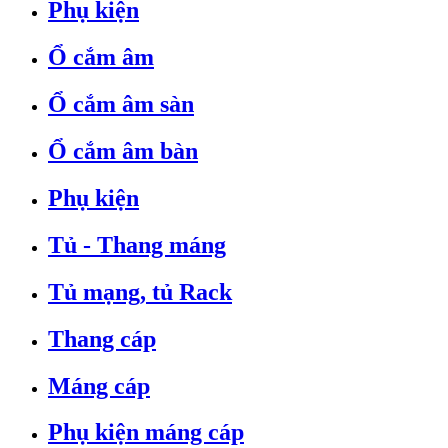
Phụ kiện
Ổ cắm âm
Ổ cắm âm sàn
Ổ cắm âm bàn
Phụ kiện
Tủ - Thang máng
Tủ mạng, tủ Rack
Thang cáp
Máng cáp
Phụ kiện máng cáp