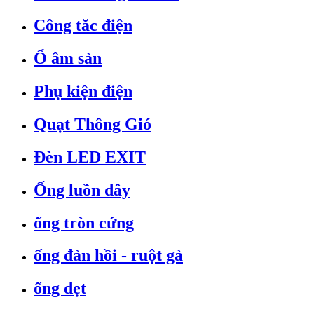
Công tăc điện
Ổ âm sàn
Phụ kiện điện
Quạt Thông Gió
Đèn LED EXIT
Ống luồn dây
ống tròn cứng
ống đàn hồi - ruột gà
ống dẹt