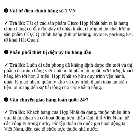
➊ Vật tư điện chính hãng số 1 VN
✓ Trả lời:
Tất cả các sản phẩm Cisco Hợp Nhất bán ra là hàng
chính hãng có đầy đủ giấy tờ nhập khẩu, chứng nhận chất lượng
sản phẩm CO,CQ chính hãng (bill of lading, invoice, packing list,
tờ khai Hải Quan)
➋ Phân phối thiết bị điện uy tín hàng đầu
✓ Trả lời:
Luôn đi tiên phong đã khẳng định được tên tuổi và thị
phần của mình bằng việc chiếm thị phần lớn nhất, với lượng khách
hàng lên tới hơn 2 triệu. Hợp Nhất sở hữu quy trình vận hành,
quản lý giao nhận, quản lý kho và quy trình thanh toán an toàn
tiện lợi mang đến sự hài lòng cho các khách hàng.
➌ Vận chuyển giao hàng toàn quốc 24/7
✓ Trả lời:
Khách hàng của Hợp Nhất đa dạng, thuộc nhiều lĩnh
vực khác nhau và có hoạt động trên khắp lãnh thổ Việt Nam, từ
các công ty trong nước, các tập đoàn đa quốc gia hoạt động tại
Việt Nam, đến các tổ chức trực thuộc nhà nước.