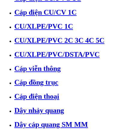
Cáp điện CU/CV 1C
CU/XLPE/PVC 1C
CU/XLPE/PVC 2C 3C 4C 5C
CU/XLPE/PVC/DSTA/PVC
Cáp viễn thông
Cáp đồng trục
Cáp điện thoại
Dây nhảy quang
Dây cáp quang SM MM