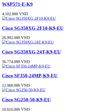
WAP571-E-K9
4.102.000 VND
Cisco SG350XG-2F10-K9-EU
26.992.000 VND
Cisco SG350XG-24T-K9-EU
56.774.000 VND
Cisco SF350-24MP-K9-EU
12.960.000 VND
Cisco SG250-50-K9-EU
10.616.000 VND