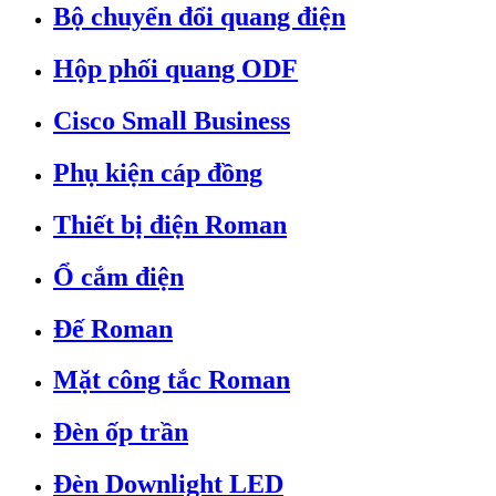
Bộ chuyển đổi quang điện
Hộp phối quang ODF
Cisco Small Business
Phụ kiện cáp đồng
Thiết bị điện Roman
Ổ cắm điện
Đế Roman
Mặt công tắc Roman
Đèn ốp trần
Đèn Downlight LED